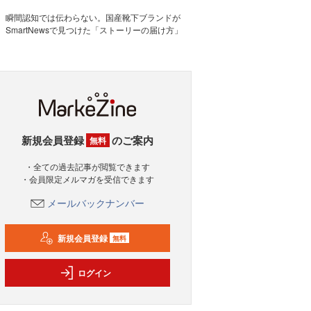
瞬間認知では伝わらない。国産靴下ブランドが
SmartNewsで見つけた「ストーリーの届け方」
新規会員登録
のご案内
無料
・全ての過去記事が閲覧できます
・会員限定メルマガを受信できます
メールバックナンバー
新規会員登録
無料
ログイン