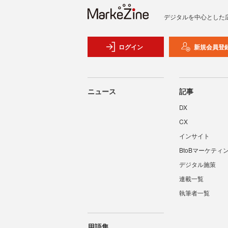
デジタルを中心とした
ログイン
新規会員登
ニュース
記事
DX
CX
インサイト
BtoBマーケティ
デジタル施策
連載一覧
執筆者一覧
用語集