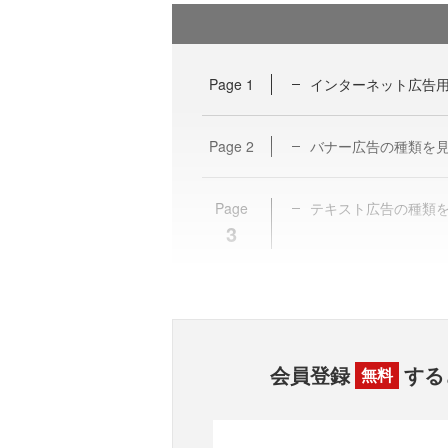
Page
1
インターネット広告
Page
2
バナー広告の種類を
Page
テキスト広告の種類
3
会員登録
する
無料