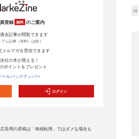
10
員登録
のご案内
無料
過去記事が閲覧できます
ミアム記事（有料）は除く
定メルマガを受信できます
泳社の本が買える！
分のポイントをプレゼント
メールバックナンバー
ログイン
ト広告用の原稿は「単純転用」ではダメな場合も