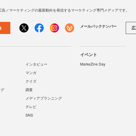
広告／マーケティングの最新動向を発信するマーケティング専門メディアです。
メールバックナンバー
広
録
イベント
インタビュー
MarkeZine Day
マンガ
クイズ
ング
調査
メディアプランニング
テレビ
SNS