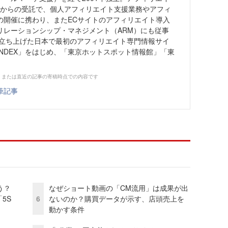
are」からの受託で、個人アフィリエイト支援業務やアフィ
の開催に携わり、またECサイトのアフィリエイト導入
リレーションシップ・マネジメント（ARM）にも従事
年に立ち上げた日本で最初のアフィリエイト専門情報サイ
NDEX」をはじめ、「東京ホットスポット情報館」「東
、または直近の記事の寄稿時点での内容です
筆記事
う？
なぜショート動画の「CM流用」は成果が出
5S
6
ないのか？購買データが示す、店頭売上を
動かす条件