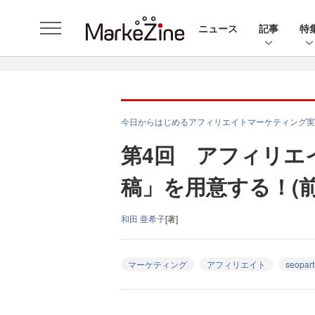
ニュース
記事
特
今日からはじめるアフィリエイトマーケティング実
第4回 アフィリエ
稿」を用意する！(
和田 亜希子
[著]
マーケティング
アフィリエイト
seopart