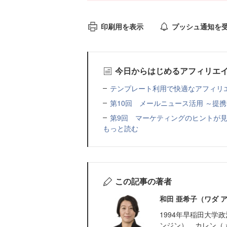
印刷用を表示
プッシュ通知を
今日からはじめるアフィリエ
テンプレート利用で快適なアフィリ
第10回 メールニュース活用 ～提
第9回 マーケティングのヒントが
もっと読む
この記事の著者
和田 亜希子（ワダ 
1994年早稲田大
ンジン）、カレン（