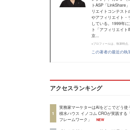
トASP「LinkSh
リエイトコンテスト
やアフィリエイト・
している。1999
ト「アフィリエイトI
京...
※プロフィールは、執筆時点
この著者の最近の執
アクセスランキング
実務家マーケターはAIをどこでどう使
1
積水ハウス イノコム CROが実践する「
フレームワーク」
NEW