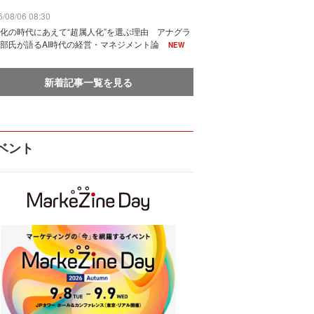
/08/06 08:30
化の時代にあえて“超属人化”を選ぶ理由 アナグラ
部氏が語るAI時代の経営・マネジメント論
NEW
新着記事一覧を見る
ベント