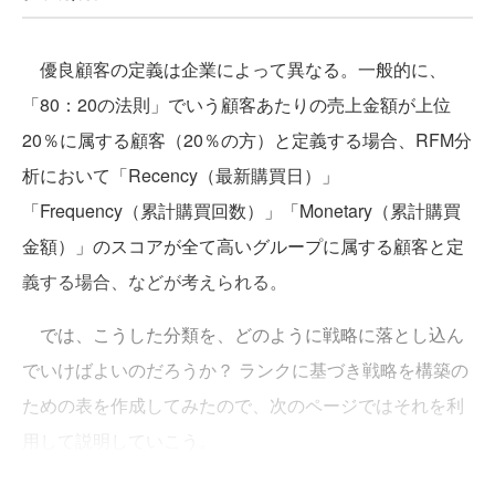
優良顧客の定義は企業によって異なる。一般的に、
「80：20の法則」でいう顧客あたりの売上金額が上位
20％に属する顧客（20％の方）と定義する場合、RFM分
析において「Recency（最新購買日）」
「Frequency（累計購買回数）」「Monetary（累計購買
金額）」のスコアが全て高いグループに属する顧客と定
義する場合、などが考えられる。
では、こうした分類を、どのように戦略に落とし込ん
でいけばよいのだろうか？ ランクに基づき戦略を構築の
ための表を作成してみたので、次のページではそれを利
用して説明していこう。