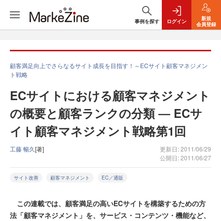
新規
事例を探す
ログイン
会員登録
顧客満足向上でさらなるサイト成長を目指す！～ECサイト顧客マネジメン
ト戦略
ECサイトにおける顧客マネジメント
の概要と顧客ランクの分類 ― ECサ
イト顧客マネジメント戦略第1回
工藤 暢久
[著]
更新日: 2011/06/29
公開日: 2011/06/27
サイト改善
顧客マネジメント
EC／通販
この連載では、顧客満足の高いECサイトを構築するための方
法「顧客マネジメント」を、サービス・コンテンツ・機能など、