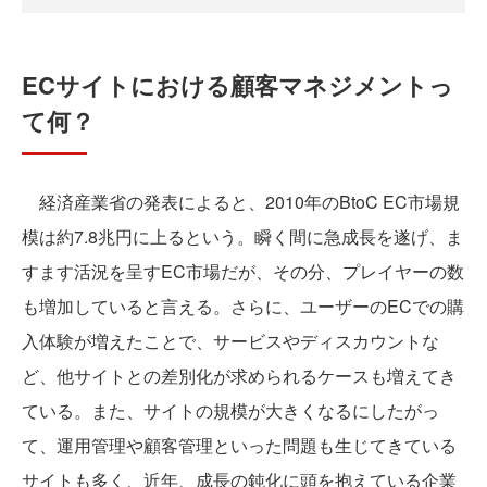
ECサイトにおける顧客マネジメントっ
て何？
経済産業省の発表によると、2010年のBtoC EC市場規
模は約7.8兆円に上るという。瞬く間に急成長を遂げ、ま
すます活況を呈すEC市場だが、その分、プレイヤーの数
も増加していると言える。さらに、ユーザーのECでの購
入体験が増えたことで、サービスやディスカウントな
ど、他サイトとの差別化が求められるケースも増えてき
ている。また、サイトの規模が大きくなるにしたがっ
て、運用管理や顧客管理といった問題も生じてきている
サイトも多く、近年、成長の鈍化に頭を抱えている企業