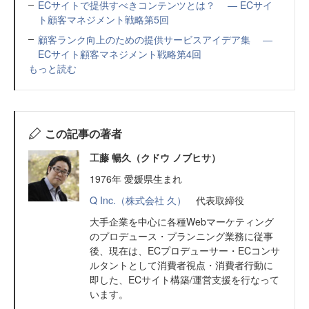
ECサイトで提供すべきコンテンツとは？ ― ECサイ
ト顧客マネジメント戦略第5回
顧客ランク向上のための提供サービスアイデア集 ―
ECサイト顧客マネジメント戦略第4回
もっと読む
この記事の著者
工藤 暢久（クドウ ノブヒサ）
1976年 愛媛県生まれ
Q Inc.（株式会社 久）
代表取締役
大手企業を中心に各種Webマーケティング
のプロデュース・プランニング業務に従事
後、現在は、ECプロデューサー・ECコンサ
ルタントとして消費者視点・消費者行動に
即した、ECサイト構築/運営支援を行なって
います。