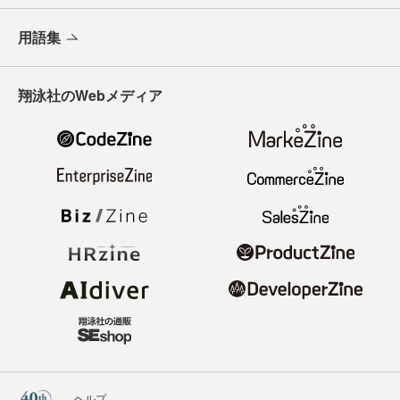
用語集
翔泳社のWebメディア
ヘルプ