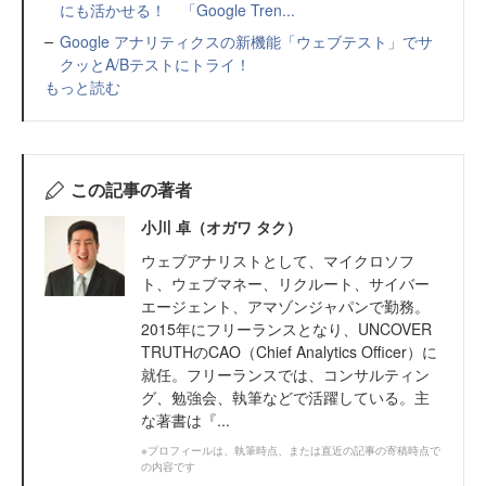
にも活かせる！ 「Google Tren...
Google アナリティクスの新機能「ウェブテスト」でサ
クッとA/Bテストにトライ！
もっと読む
この記事の著者
小川 卓（オガワ タク）
ウェブアナリストとして、マイクロソフ
ト、ウェブマネー、リクルート、サイバー
エージェント、アマゾンジャパンで勤務。
2015年にフリーランスとなり、UNCOVER
TRUTHのCAO（Chief Analytics Officer）に
就任。フリーランスでは、コンサルティン
グ、勉強会、執筆などで活躍している。主
な著書は『...
※プロフィールは、執筆時点、または直近の記事の寄稿時点で
の内容です