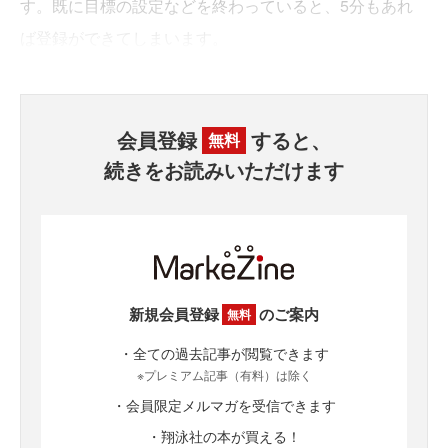
す。既に目標の設定などを終わっていると、5分もあれ
ば登録ができてしまいます。
会員登録
すると、
無料
続きをお読みいただけます
新規会員登録
のご案内
無料
・全ての過去記事が閲覧できます
※プレミアム記事（有料）は除く
・会員限定メルマガを受信できます
・翔泳社の本が買える！