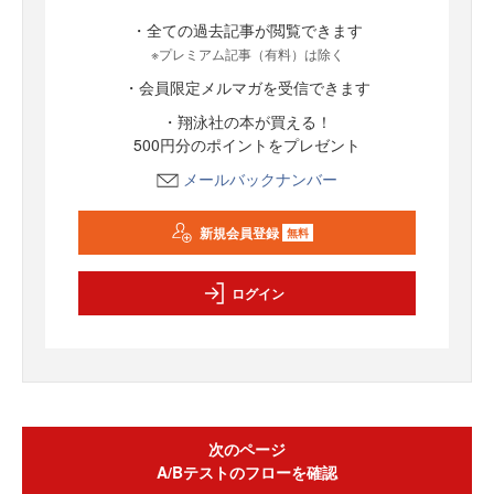
・全ての過去記事が閲覧できます
※プレミアム記事（有料）は除く
・会員限定メルマガを受信できます
・翔泳社の本が買える！
500円分のポイントをプレゼント
メールバックナンバー
新規会員登録
無料
ログイン
次のページ
A/Bテストのフローを確認