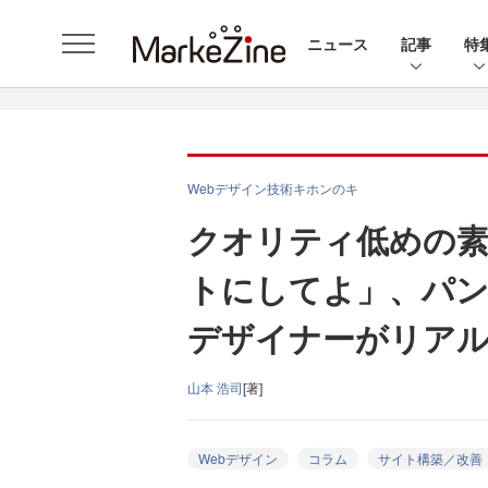
ニュース
記事
特
Webデザイン技術キホンのキ
クオリティ低めの素
トにしてよ」、パン
デザイナーがリア
山本 浩司
[著]
Webデザイン
コラム
サイト構築／改善