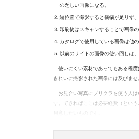
の乏しい画像になる。
縦位置で撮影すると横幅が足りず、
印刷物はスキャンすることで画像の
カタログで使用している画像は他の
以前のサイトの画像の使い回しは、
使いにくい素材であってもある程度
きれいに撮影された画像には及びませ
お見合い写真にプリクラを使う人はい
す。できればここは必要経費（という
用意したいもの
です。