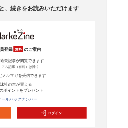
と、
続きをお読みいただけます
員登録
のご案内
無料
過去記事が閲覧できます
ミアム記事（有料）は除く
定メルマガを受信できます
泳社の本が買える！
分のポイントをプレゼント
メールバックナンバー
ログイン