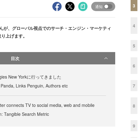
3
通知
4
さんが、グローバル視点でのサーチ・エンジン・マーケティ
取り上げます。
5
目次
6
rategies New Yorkに行ってきました
7
Panda, Links Penguin, Authors etc
r connects TV to social media, web and mobile
8
: Tangible Search Metric
9