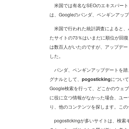
米国では有名なSEOのエキスパート、J
は、Googleのパンダ、ペンギンア
米国で行われた統計調査によると、
たサイトの73％はいまだに順位が回
は数百人がいたのですが、アップデー
した。
パンダ、ペンギンアップデートを踏まえ
グナルとして、
pogosticking
についての
Google検索を行って、どこかのウ
に役に立つ情報がなかった場合、ユー
り、他のコンテンツを探します。この一連の
pogostickingが多いサイトは