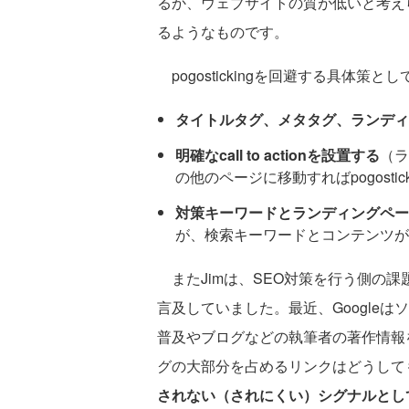
るか、ウェブサイトの質が低いと考えら
るようなものです。
pogostickingを回避する具体策
タイトルタグ、メタタグ、ランディ
明確なcall to actionを設置する
（ラ
の他のページに移動すればpogosti
対策キーワードとランディングペー
が、検索キーワードとコンテンツが
またJimは、SEO対策を行う側の課題
言及していました。最近、Googleは
普及やブログなどの執筆者の著作情報
グの大部分を占めるリンクはどうして
されない（されにくい）シグナルとし