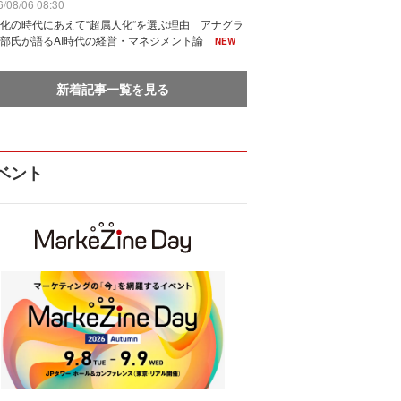
/08/06 08:30
化の時代にあえて“超属人化”を選ぶ理由 アナグラ
部氏が語るAI時代の経営・マネジメント論
NEW
新着記事一覧を見る
ベント