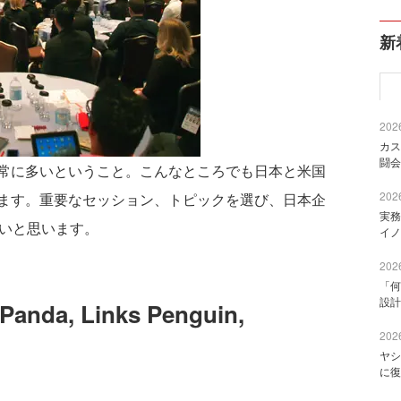
新
2026
カス
闘会
常に多いということ。こんなところでも日本と米国
2026
ます。重要なセッション、トピックを選び、日本企
実務
たいと思います。
イノ
2026
「何
設計
Panda, Links Penguin,
2026
ヤシ
に復