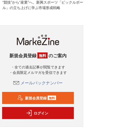
“競技”から“産業”へ。新興スポーツ「ピックルボー
ル」の立ち上げに学ぶ市場形成戦略
新規会員登録
のご案内
無料
・全ての過去記事が閲覧できます
・会員限定メルマガを受信できます
メールバックナンバー
新規会員登録
無料
ログイン