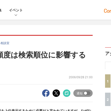
集
イベント
み相談室
頻度は検索順位に影響する
ア
2006/09/28 21:00
1
通知
2
果を上位表示するために必要だと言われていますが、なぜな