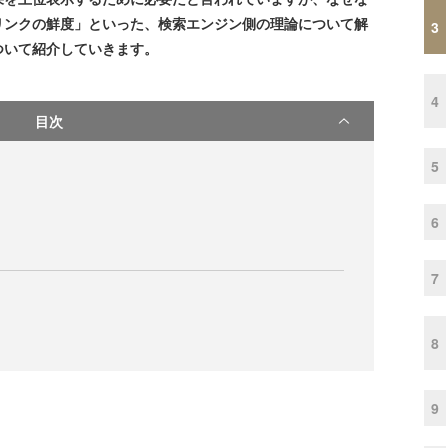
リンクの鮮度」といった、検索エンジン側の理論について解
3
ついて紹介していきます。
4
目次
5
6
7
8
9