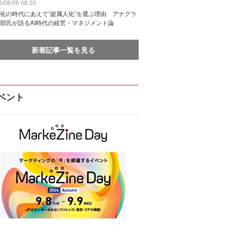
/08/06 08:30
化の時代にあえて“超属人化”を選ぶ理由 アナグラ
部氏が語るAI時代の経営・マネジメント論
新着記事一覧を見る
ベント