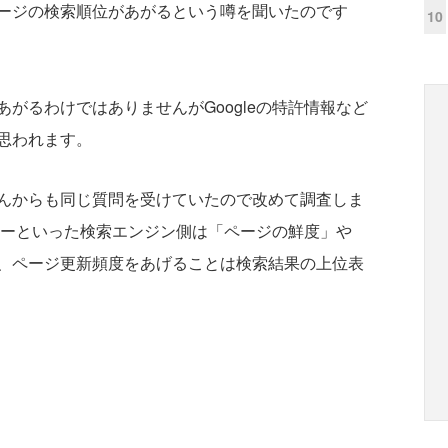
ージの検索順位があがるという噂を聞いたのです
10
がるわけではありませんがGoogleの特許情報など
思われます。
んからも同じ質問を受けていたので改めて調査しま
ヤフーといった検索エンジン側は「ページの鮮度」や
、ページ更新頻度をあげることは検索結果の上位表