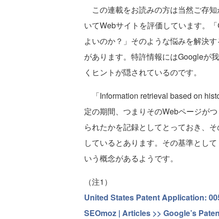
この連載をお読みの方は当然ご存知かと
いてWebサイトを評価しています。「
よいのか？」そのような悩みを解決す
があります。特許情報にはGoogle
くヒントが隠されているのです。
「Information retrieval based on hist
定の期間、つまりそのWebページが
られたかを記録としてとっておき、そ
しているとあります。その基準として
いう概念があるようです。
（注1）
United States Patent Application: 0
SEOmoz | Articles >> Google’s Patent