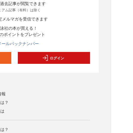
過去記事が閲覧できます
ミアム記事（有料）は除く
定メルマガを受信できます
泳社の本が買える！
分のポイントをプレゼント
メールバックナンバー
ログイン
情報
とは？
とは
とは？