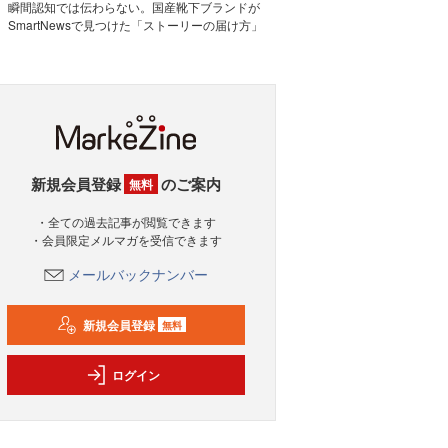
瞬間認知では伝わらない。国産靴下ブランドが
SmartNewsで見つけた「ストーリーの届け方」
新規会員登録
のご案内
無料
・全ての過去記事が閲覧できます
・会員限定メルマガを受信できます
メールバックナンバー
新規会員登録
無料
ログイン