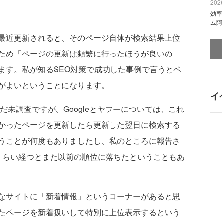
2026
効率
ム阿
最近更新されると、そのページ自体が検索結果上位
ため「ページの更新は頻繁に行ったほうが良いの
ます。私が知るSEO対策で成功した事例で言うとペ
がよいということになります。
イ
だ未調査ですが、Googleとヤフーについては、これ
かったページを更新したら更新した翌日に検索する
うことが何度もありましたし、私のところに報告さ
くらい経つとまた以前の順位に落ちたということもあ
なサイトに「新着情報」というコーナーがあると思
たページを新着扱いして特別に上位表示するという