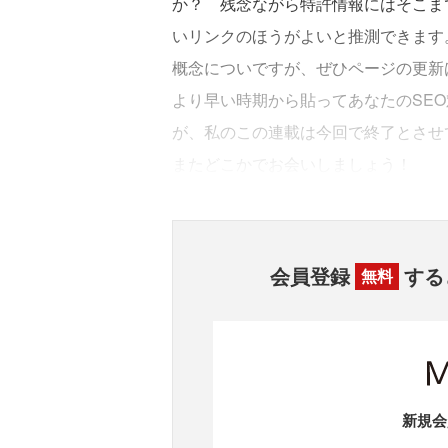
か？ 残念ながら特許情報にはそこま
いリンクのほうがよいと推測できます
概念についですが、ぜひページの更新
より早い時期から貼ってあなたのSE
が、私のこの連載は今回で終了とさせ
またどこかでお会いしましょう！
会員登録
する
無料
新規会