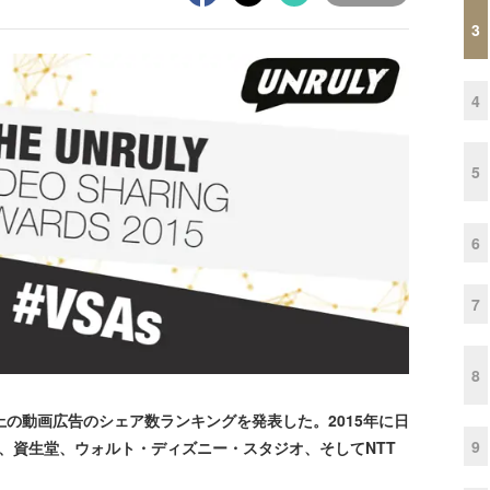
3
4
5
6
7
8
be上の動画広告のシェア数ランキングを発表した。2015年に日
9
、資生堂、ウォルト・ディズニー・スタジオ、そしてNTT