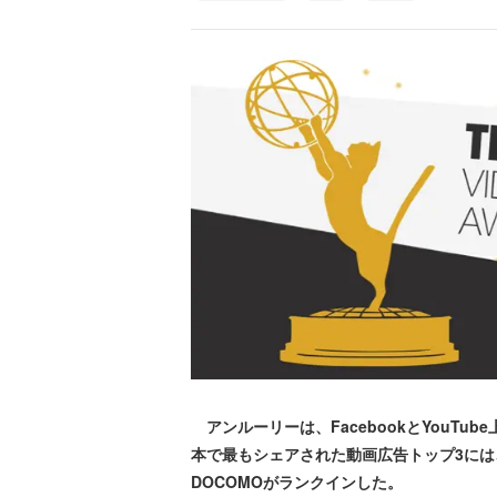
アンルーリーは、FacebookとYouTu
本で最もシェアされた動画広告トップ3には
DOCOMOがランクインした。