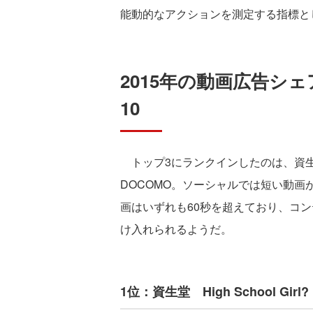
能動的なアクションを測定する指標と
2015年の動画広告シ
10
トップ3にランクインしたのは、資生
DOCOMO。ソーシャルでは短い動画
画はいずれも60秒を超えており、コ
け入れられるようだ。
1位：資生堂 High School Gi