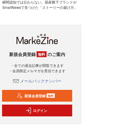
瞬間認知では伝わらない。国産靴下ブランドが
SmartNewsで見つけた「ストーリーの届け方」
新規会員登録
のご案内
無料
・全ての過去記事が閲覧できます
・会員限定メルマガを受信できます
メールバックナンバー
新規会員登録
無料
ログイン