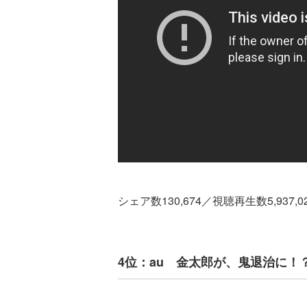
シェア数130,674／視聴再生数5,937,
4位：au 金太郎が、鬼退治に！