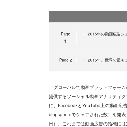
Page
2015年の動画広告
1
Page
2
2015年、世界で最もシ
グローバルで動画プラットフォーム事業
提供するソーシャル動画アナリティクスツール
に、FacebookとYouTube上の動画広
blogsphereでシェアされた数）を発表
日）。これまでは動画広告の指標には