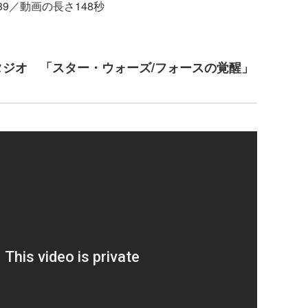
789／動画の長さ148秒
タジオ 「スター・ウォーズ/フォースの覚醒」