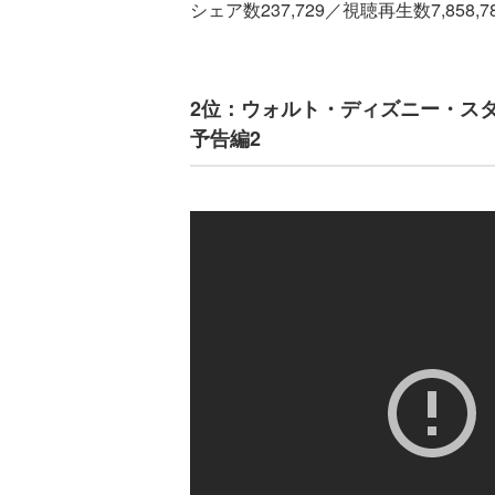
シェア数237,729／視聴再生数7,858,
2位：ウォルト・ディズニー・ス
予告編2