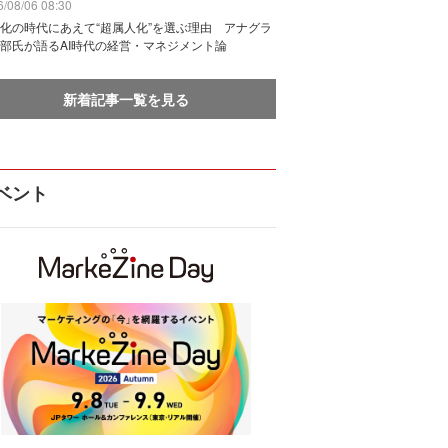
/08/06 08:30
化の時代にあえて“超属人化”を選ぶ理由 アナグラ
部氏が語るAI時代の経営・マネジメント論
新着記事一覧を見る
ベント