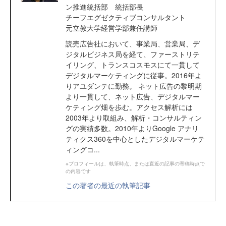
ン推進統括部 統括部長
チーフエグゼクティブコンサルタント
元立教大学経営学部兼任講師
読売広告社において、事業局、営業局、デ
ジタルビジネス局を経て、ファーストリテ
イリング、トランスコスモスにて一貫して
デジタルマーケティングに従事。2016年よ
りアユダンテに勤務。 ネット広告の黎明期
より一貫して、ネット広告、デジタルマー
ケティング畑を歩む。アクセス解析には
2003年より取組み、解析・コンサルティン
グの実績多数。2010年よりGoogle アナリ
ティクス360を中心としたデジタルマーケテ
ィングコ...
※プロフィールは、執筆時点、または直近の記事の寄稿時点で
の内容です
この著者の最近の執筆記事