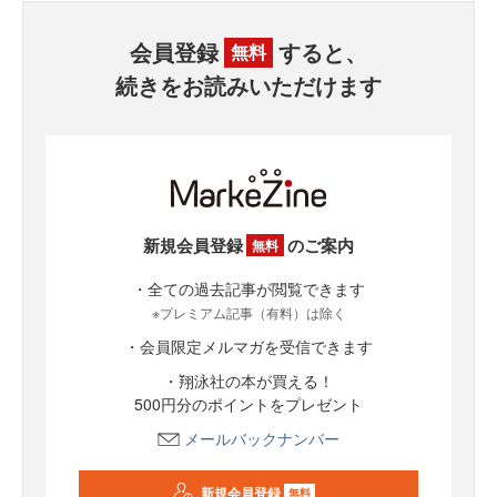
会員登録
すると、
無料
続きをお読みいただけます
新規会員登録
のご案内
無料
・全ての過去記事が閲覧できます
※プレミアム記事（有料）は除く
・会員限定メルマガを受信できます
・翔泳社の本が買える！
500円分のポイントをプレゼント
メールバックナンバー
新規会員登録
無料