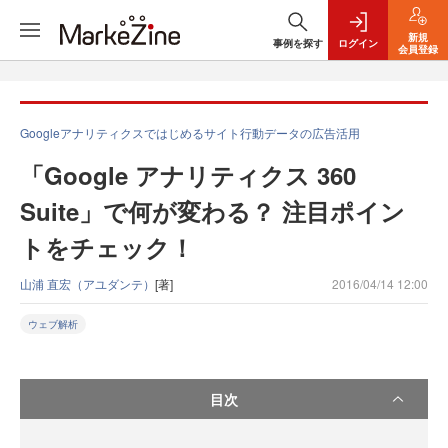
新規
事例を探す
ログイン
会員登録
Googleアナリティクスではじめるサイト行動データの広告活用
「Google アナリティクス 360
Suite」で何が変わる？ 注目ポイン
トをチェック！
山浦 直宏（アユダンテ）
[著]
2016/04/14 12:00
ウェブ解析
目次