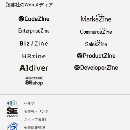
翔泳社のWebメディア
ヘルプ
著作権・リンク
スタッフ募集!
会員情報管理