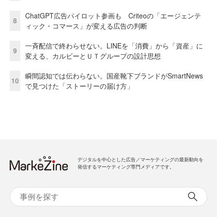
ChatGPT広告パイロット参画も Criteoの「エージェンテ
8
ィック・コマース」が変える広告の判断
一斉配信で終わらせない。LINEを「消費」から「資産」に
9
変える、カルビーとＵＴグループの設計思想
瞬間認知では伝わらない。国産靴下ブランドがSmartNews
10
で見つけた「ストーリーの届け方」
デジタルを中心とした広告／マーケティングの最新動向を
発信するマーケティング専門メディアです。