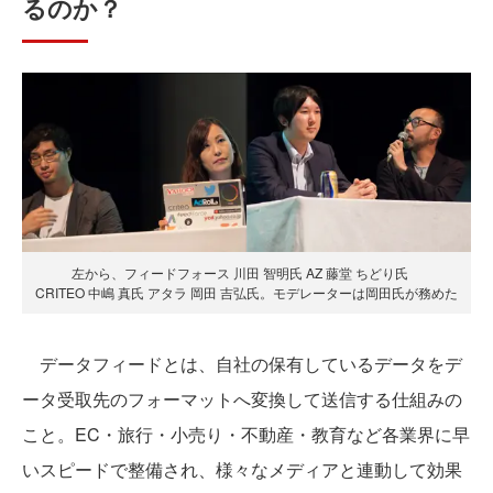
るのか？
左から、フィードフォース 川田 智明氏 AZ 藤堂 ちどり氏
CRITEO 中嶋 真氏 アタラ 岡田 吉弘氏。モデレーターは岡田氏が務めた
データフィードとは、自社の保有しているデータをデ
ータ受取先のフォーマットへ変換して送信する仕組みの
こと。EC・旅行・小売り・不動産・教育など各業界に早
いスピードで整備され、様々なメディアと連動して効果