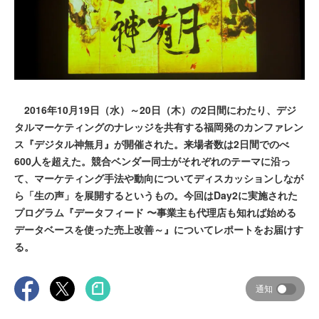
2016年10月19日（水）～20日（木）の2日間にわたり、デジ
タルマーケティングのナレッジを共有する福岡発のカンファレン
ス『デジタル神無月』が開催された。来場者数は2日間でのべ
600人を超えた。競合ベンダー同士がそれぞれのテーマに沿っ
て、マーケティング手法や動向についてディスカッションしなが
ら「生の声」を展開するというもの。今回はDay2に実施された
プログラム『データフィード 〜事業主も代理店も知れば始める
データベースを使った売上改善～』についてレポートをお届けす
る。
通知