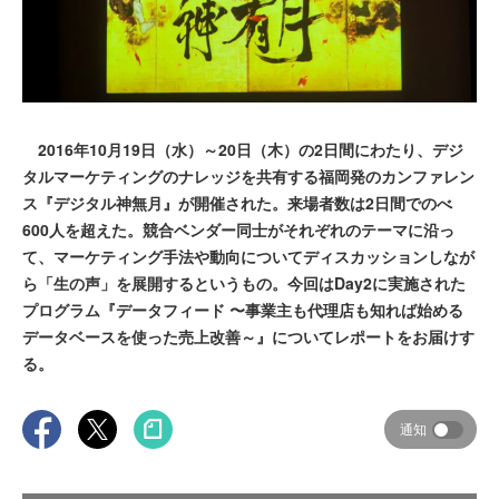
2016年10月19日（水）～20日（木）の2日間にわたり、デジ
タルマーケティングのナレッジを共有する福岡発のカンファレン
ス『デジタル神無月』が開催された。来場者数は2日間でのべ
600人を超えた。競合ベンダー同士がそれぞれのテーマに沿っ
て、マーケティング手法や動向についてディスカッションしなが
ら「生の声」を展開するというもの。今回はDay2に実施された
プログラム『データフィード 〜事業主も代理店も知れば始める
データベースを使った売上改善～』についてレポートをお届けす
る。
通知