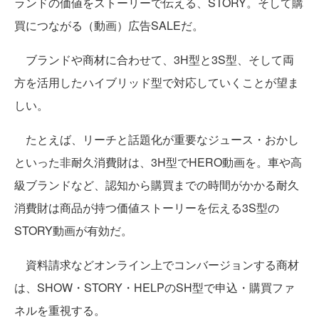
ランドの価値をストーリーで伝える、STORY。そして購
買につながる（動画）広告SALEだ。
ブランドや商材に合わせて、3H型と3S型、そして両
方を活用したハイブリッド型で対応していくことが望ま
しい。
たとえば、リーチと話題化が重要なジュース・おかし
といった非耐久消費財は、3H型でHERO動画を。車や高
級ブランドなど、認知から購買までの時間がかかる耐久
消費財は商品が持つ価値ストーリーを伝える3S型の
STORY動画が有効だ。
資料請求などオンライン上でコンバージョンする商材
は、SHOW・STORY・HELPのSH型で申込・購買ファ
ネルを重視する。