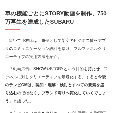
車の機能ごとにSTORY動画を制作、750
万再生を達成したSUBARU
続いて小林氏は、事例として架空のビジネス情報アプ
リのコミュニケーション設計を挙げ、フルファネルクリ
エーティブの実用方法を紹介。
「動画広告にSHOWやSTORYという目的を持たせ、フ
ァネルに対しクリエーティブを最適化する。すると
今後
のテレビCMは、認知・理解・検討とすべての要素を盛
り込むのではなく、ブランド寄りへ変化していくでしょ
う
」と語った。
さらにフルファネルクリエーティブを活用した動画広