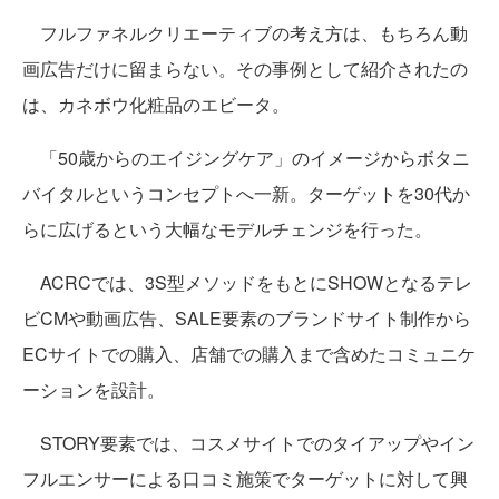
フルファネルクリエーティブの考え方は、もちろん動
画広告だけに留まらない。その事例として紹介されたの
は、カネボウ化粧品のエビータ。
「50歳からのエイジングケア」のイメージからボタニ
バイタルというコンセプトへ一新。ターゲットを30代か
らに広げるという大幅なモデルチェンジを行った。
ACRCでは、3S型メソッドをもとにSHOWとなるテレ
ビCMや動画広告、SALE要素のブランドサイト制作から
ECサイトでの購入、店舗での購入まで含めたコミュニケ
ーションを設計。
STORY要素では、コスメサイトでのタイアップやイン
フルエンサーによる口コミ施策でターゲットに対して興