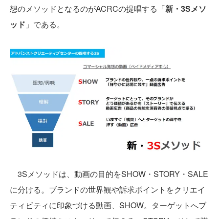
想のメソッドとなるのがACRCの提唱する「
新・3Sメソ
ッド
」である。
3Sメソッドは、動画の目的をSHOW・STORY・SALE
に分ける。ブランドの世界観や訴求ポイントをクリエイ
ティビティに印象づける動画、SHOW。ターゲットへブ