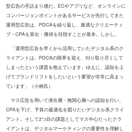
型広告の手詰まり感だ。ECやアプリなど、オンラインに
コンバージョンポイントがあるサービスが先行してきた
運用型広告は、PDCAを繰り返し、最適なクリエーティ
ブ・CPAを算出・獲得を目指すことが基本。しかし、
「運用型広告を早くから活用していたデジタル系のク
ライアントは、PDCAの限界を迎え、刈り取り尽くして
しまったという課題を抱えています。ゆえに、認知を上
げてブランドリフトをしたいという要望が非常に高まっ
ています」（小林氏）
マス広告を用いて潜在層・無関心層への認知を行い、
CPAを下げ、予算の最適化を図りたいデジタル系クライ
アント。そして2つ目の課題としてマス中心だったクラ
イアントは、デジタルマーケティングの重要性を理解し