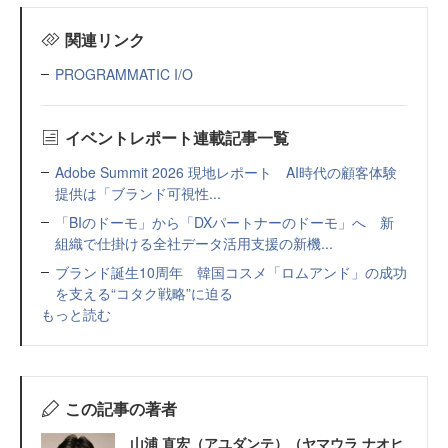
関連リンク
PROGRAMMATIC I/O
イベントレポート連載記事一覧
Adobe Summit 2026 現地レポート AI時代の顧客体験
提供は「ブランド可視性...
「BIのドーモ」から「DXパートナーのドーモ」へ 新
組織で仕掛ける全社データ活用支援の新機...
ブランド誕生10周年 韓国コスメ「ロムアンド」の成功
を支える“コタク戦略”に迫る
もっと読む
この記事の著者
山浦 直宏（アユダンテ）（ヤマウラ ナオヒ