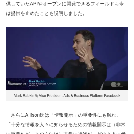
供していたAPIやオープンに開発できるフィールドも今
は提供を止めたことも説明しました。
Mark Rabkin氏 Vice President Ads & Business Platform Facebook
さらにAllison氏は「情報開示」の重要性にも触れ、
「十分な情報を人々に知らせるための情報開示は（非常
に重要たが、その方法は）非常に複雑だ。どのように考