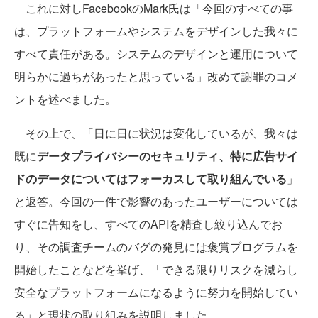
これに対しFacebookのMark氏は「今回のすべての事
は、プラットフォームやシステムをデザインした我々に
すべて責任がある。システムのデザインと運用について
明らかに過ちがあったと思っている」改めて謝罪のコメ
ントを述べました。
その上で、「日に日に状況は変化しているが、我々は
既に
データプライバシーのセキュリティ、特に広告サイ
ドのデータについてはフォーカスして取り組んでいる
」
と返答。今回の一件で影響のあったユーザーについては
すぐに告知をし、すべてのAPIを精査し絞り込んでお
り、その調査チームのバグの発見には褒賞プログラムを
開始したことなどを挙げ、「できる限りリスクを減らし
安全なプラットフォームになるように努力を開始してい
る」と現状の取り組みを説明しました。