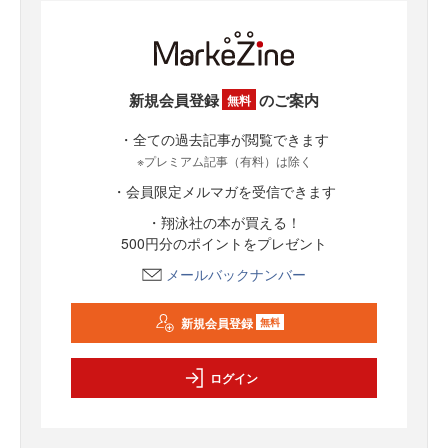
新規会員登録
のご案内
無料
・全ての過去記事が閲覧できます
※プレミアム記事（有料）は除く
・会員限定メルマガを受信できます
・翔泳社の本が買える！
500円分のポイントをプレゼント
メールバックナンバー
新規会員登録
無料
ログイン