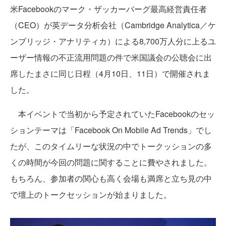
米Facebookのマーク・ザッカーバーグ最高経営責任者
（CEO）が英データ分析会社（Cambridge Analytica／ケ
ンブリッジ・アナリティカ）による8,700万人分に上るユ
ーザー情報の不正流用問題の件で米国議会の公聴会に出
席したまさに同じ日程（4月10日、11日）で開催されま
した。
本イベントで当初から予定されていたFacebookのセッ
ションテーマは「Facebook On Mobile Ad Trends」でし
たが、このタイムリーな状況の中でトークッションの多
くの時間が今回の問題に関することに費やされました。
もちろん、参加者の関心も高く会場も満席と立ち見の中
で壇上のトークセッションが始まりました。