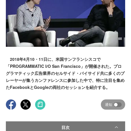
2018年4月10・11日に、米国サンフランシスコで
「PROGRAMMATIC I/O San Francisco」が開催された。プロ
グラマティック広告業界のセルサイド・バイサイド共に多くのプ
レーヤーが集うカンファレンスに参加した中で、特に注目を集め
たFacebookとGoogleの両社のセッションを紹介する。
通知
目次