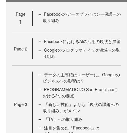
Page
Facebookのデータプライバシー保護への
1
取り組み
FacebookにおけるAIの活用の現状と展望
Page
2
Googleのプログラマティック領域への取
り組み
データの主導権はユーザーに。Googleの
ビジネスへの影響は？
PROGRAMMATIC I/O San Franciscoに
おける3つの要点
Page
3
「新しい技術」よりも「現状の課題への
取り組み」がメイン
「TV」への取り組み
注目を集めた「Facebook」と