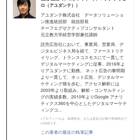
ロ（アユダンテ））
アユダンテ株式会社 データソリューショ
ン推進統括部 統括部長
チーフエグゼクティブコンサルタント
元立教大学経営学部兼任講師
読売広告社において、事業局、営業局、デ
ジタルビジネス局を経て、ファーストリテ
イリング、トランスコスモスにて一貫して
デジタルマーケティングに従事。2016年よ
りアユダンテに勤務。 ネット広告の黎明期
より一貫して、ネット広告、デジタルマー
ケティング畑を歩む。アクセス解析には
2003年より取組み、解析・コンサルティン
グの実績多数。2010年よりGoogle アナリ
ティクス360を中心としたデジタルマーケテ
ィングコ...
※プロフィールは、執筆時点、または直近の記事の寄稿時点で
の内容です
この著者の最近の執筆記事