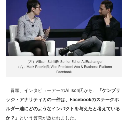
（左）Allison Schiff氏 Senior Editor AdExchanger
（右）Mark Rabkin氏 Vice President Ads & Business Platform
Facebook
冒頭、インタビューアーのAllison氏から、
「ケンブリ
ッジ・アナリティカの一件は、Facebookのステークホ
ルダー達にどのようなインパクトを与えたと考えている
か？」
という質問が放たれました。