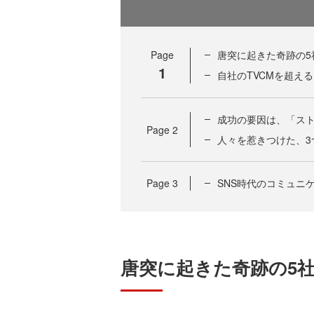
Page
唐突に起きた奇跡の5
1
自社のTVCMを超え
成功の要因は、「ス
Page
2
人々を惹きつけた、3
Page
3
SNS時代のコミュニ
唐突に起きた奇跡の5