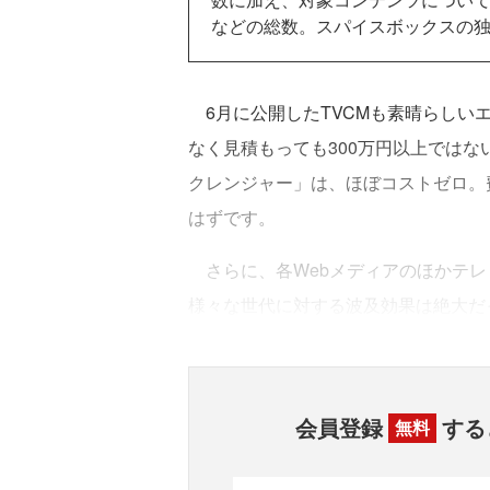
などの総数。スパイスボックスの
6月に公開したTVCMも素晴らしいエ
なく見積もっても300万円以上では
クレンジャー」は、ほぼコストゼロ。
はずです。
さらに、各Webメディアのほかテレ
様々な世代に対する波及効果は絶大だ
会員登録
する
無料