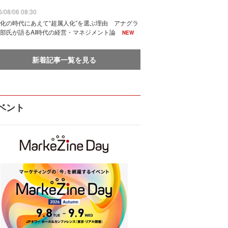
/08/06 08:30
化の時代にあえて“超属人化”を選ぶ理由 アナグラ
部氏が語るAI時代の経営・マネジメント論
NEW
新着記事一覧を見る
ベント