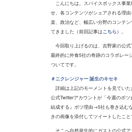
こんにちは。スパイスボックス事業
せ、各コンテンツがシェアされる理由
楽、政治など、幅広い分野のコンテン
てきました（前回記事は
こちら
）。
今回取り上げるのは、吉野家の公式Tw
最終的に外食5社の奇跡のコラボレー
ついてです。
＃ニクレンジャー 誕生のキセキ
詳細は上記のモーメントを見ていた
公式Twitterアカウントが「今週の
結成する』ボツ理由→5社も巻き込む
きの画像を添付してツイートしたこと
そこへ自然発生的にガストの公式アカ