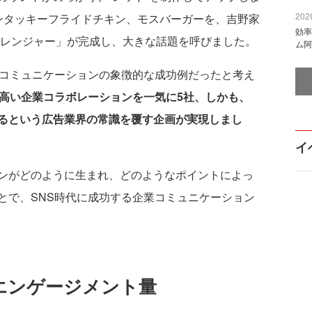
2026
ンタッキーフライドチキン、モスバーガーを、吉野家
効率
クレンジャー」が完成し、大きな話題を呼びました。
ム阿
コミュニケーションの象徴的な成功例だったと考え
の高い企業コラボレーションを一気に5社、しかも、
るという広告業界の常識を覆す企画が実現しまし
イ
ンがどのように生まれ、どのようなポイントによっ
とで、SNS時代に成功する企業コミュニケーション
エンゲージメント量