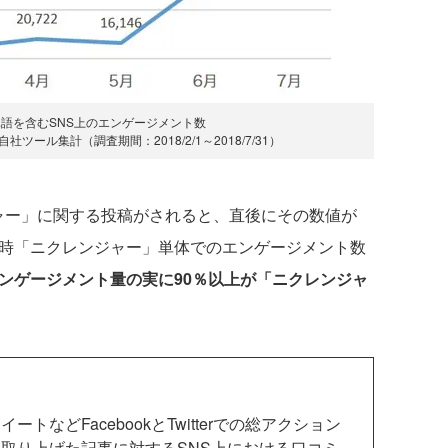
語を含むSNS上のエンゲージメント数
ール集計（調査期間：2018/2/1～2018/7/31）
ー」に関する投稿がされると、直後にその数値が
の時「ニクレンジャー」単体でのエンゲージメント数
ンゲージメント量の実に90％以上が「ニクレンジャ
などFacebookとTwitterでの総アクション
取り上げた記事に対するSNS上における口コミ