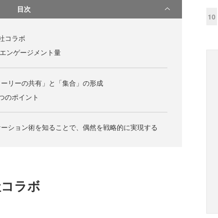
目次
10
社コラボ
るエンゲージメント量
トーリーの共有」と「集合」の形成
つのポイント
ケーション術を知ることで、偶然を戦略的に実現する
社コラボ