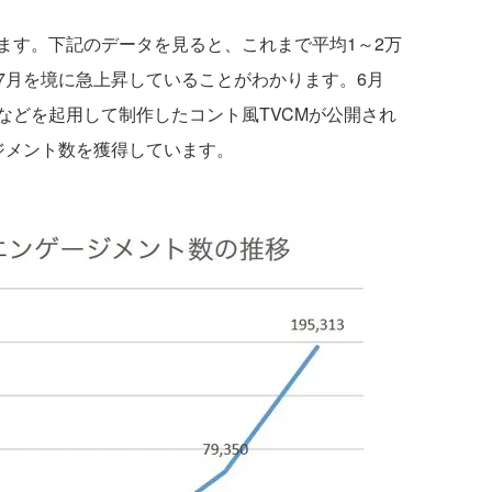
す。下記のデータを見ると、これまで平均1～2万
7月を境に急上昇していることがわかります。6月
などを起用して制作したコント風TVCMが公開され
ジメント数を獲得しています。