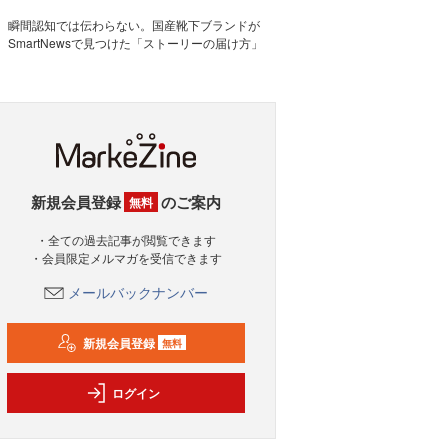
瞬間認知では伝わらない。国産靴下ブランドが
SmartNewsで見つけた「ストーリーの届け方」
新規会員登録
のご案内
無料
・全ての過去記事が閲覧できます
・会員限定メルマガを受信できます
メールバックナンバー
新規会員登録
無料
ログイン