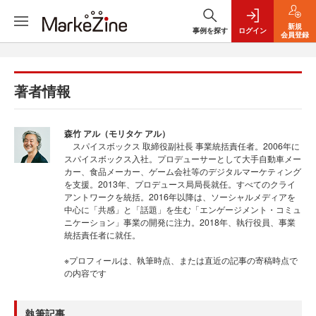
新規
事例を探す
ログイン
会員登録
著者情報
森竹 アル（モリタケ アル）
スパイスボックス 取締役副社長 事業統括責任者。2006年に
スパイスボックス入社。プロデューサーとして大手自動車メー
カー、食品メーカー、ゲーム会社等のデジタルマーケティング
を支援。2013年、プロデュース局局長就任。すべてのクライ
アントワークを統括。2016年以降は、ソーシャルメディアを
中心に「共感」と「話題」を生む「エンゲージメント・コミュ
ニケーション」事業の開発に注力。2018年、執行役員、事業
統括責任者に就任。
※プロフィールは、執筆時点、または直近の記事の寄稿時点で
の内容です
執筆記事