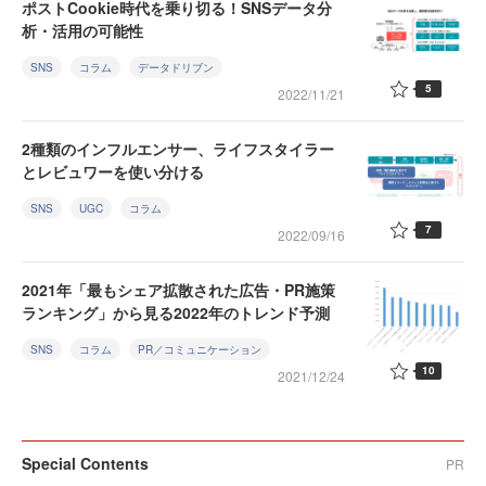
ポストCookie時代を乗り切る！SNSデータ分
析・活用の可能性
SNS
コラム
データドリブン
5
2022/11/21
2種類のインフルエンサー、ライフスタイラー
とレビュワーを使い分ける
SNS
UGC
コラム
7
2022/09/16
2021年「最もシェア拡散された広告・PR施策
ランキング」から見る2022年のトレンド予測
SNS
コラム
PR／コミュニケーション
10
2021/12/24
Special Contents
PR