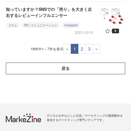
知っていますか？SNSでの「売り」を大きく左
右するレビューインフルエンサー
コラム
PR／コミュニケーション
Instagram
6
2021/12/10
«
1
2
3
»
18件中1～7件を表示
戻る
デジタルを中心とした広告／マーケティングの最新動向を
発信するマーケティング専門メディアです。