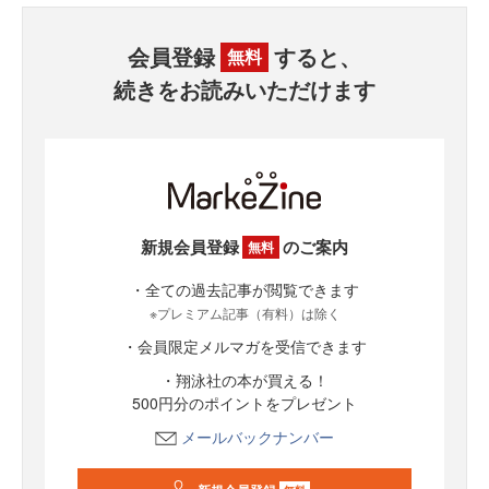
会員登録
すると、
無料
続きをお読みいただけます
新規会員登録
のご案内
無料
・全ての過去記事が閲覧できます
※プレミアム記事（有料）は除く
・会員限定メルマガを受信できます
・翔泳社の本が買える！
500円分のポイントをプレゼント
メールバックナンバー