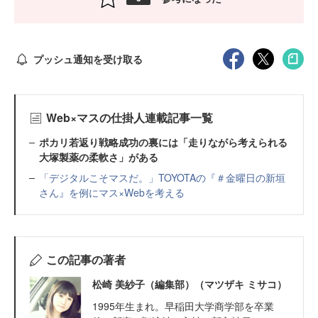
プッシュ通知を受け取る
Web×マスの仕掛人連載記事一覧
ポカリ若返り戦略成功の裏には「走りながら考えられる
大塚製薬の柔軟さ」がある
「デジタルこそマスだ。」TOYOTAの『＃金曜日の新垣
さん』を例にマス×Webを考える
この記事の著者
松崎 美紗子（編集部）（マツザキ ミサコ）
1995年生まれ。早稲田大学商学部を卒業