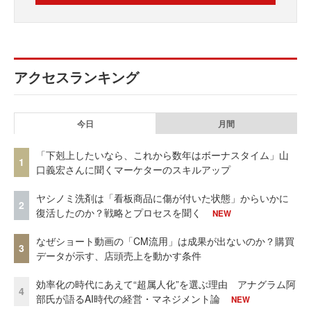
アクセスランキング
今日
月間
「下剋上したいなら、これから数年はボーナスタイム」山
1
口義宏さんに聞くマーケターのスキルアップ
ヤシノミ洗剤は「看板商品に傷が付いた状態」からいかに
2
復活したのか？戦略とプロセスを聞く
NEW
なぜショート動画の「CM流用」は成果が出ないのか？購買
3
データが示す、店頭売上を動かす条件
効率化の時代にあえて“超属人化”を選ぶ理由 アナグラム阿
4
部氏が語るAI時代の経営・マネジメント論
NEW