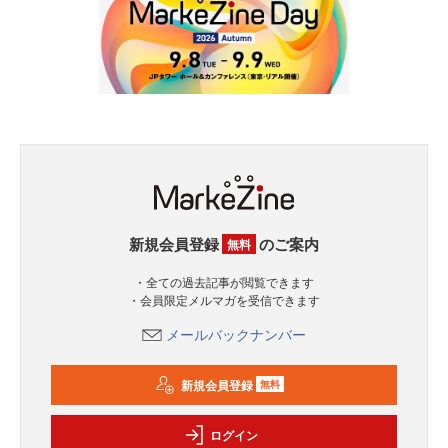
新規会員登録
のご案内
無料
・全ての過去記事が閲覧できます
・会員限定メルマガを受信できます
メールバックナンバー
新規会員登録
無料
ログイン