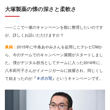
大塚製薬の懐の深さと柔軟さ
――ここで一連のキャンペーンを順に整理したいのです
が、詳しくお話いただけますか？
眞鍋：
2015年に中条あやみさんを起用したテレビCMか
ら、今のチームでのキャンペーン展開がスタートしまし
た。僕がデジタル担当としてチームに入った2016年に、
八木莉可子さんがイメージガールに抜擢され、同じくし
て始まったのが
「
＃ポカ写
」
というキャンペーンです。