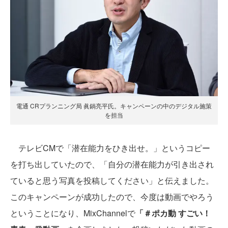
電通 CRプランニング局 眞鍋亮平氏。キャンペーンの中のデジタル施策
を担当
テレビCMで「潜在能力をひき出せ。」というコピー
を打ち出していたので、「自分の潜在能力が引き出され
ていると思う写真を投稿してください」と伝えました。
このキャンペーンが成功したので、今度は動画でやろう
ということになり、MixChannelで
「＃ポカ動 すごい！