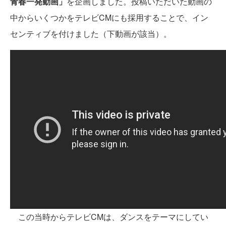
青春一発動画」
を企画しました。投稿いただいた動画の
中からいくつかをテレビCMにも採用することで、イン
センティブを付けました（下動画が該当）。
この当時からテレビCMは、ダンスをテーマにしてい