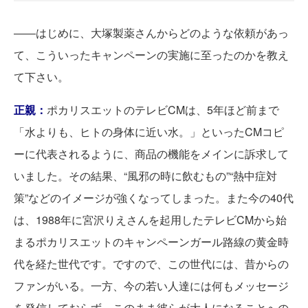
――はじめに、大塚製薬さんからどのような依頼があっ
て、こういったキャンペーンの実施に至ったのかを教え
て下さい。
正親：
ポカリスエットのテレビCMは、5年ほど前まで
「水よりも、ヒトの身体に近い水。」といったCMコピ
ーに代表されるように、商品の機能をメインに訴求して
いました。その結果、“風邪の時に飲むもの”“熱中症対
策”などのイメージが強くなってしまった。また今の40代
は、1988年に宮沢りえさんを起用したテレビCMから始
まるポカリスエットのキャンペーンガール路線の黄金時
代を経た世代です。ですので、この世代には、昔からの
ファンがいる。一方、今の若い人達には何もメッセージ
を発信しておらず、このまま彼らが大人になることへの