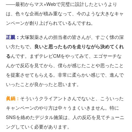
――最初からマス×Webで完璧に設計したというより
は、色々な企画が積み重なって、今のような大きなキャ
ンペーンが創り上げられているんですね。
正親：
大塚製薬さんの担当者の皆さんが、すごく懐の深
い方たちで。
良いと思ったものを走りながら決めてくれ
る
んです。まずテレビCMをやってみて、エゴサーチな
んかで反応を見てから、僕らが感じたことや思ったこと
を提案させてもらえる。非常に柔らかい感じで、進んで
いったことが良かったと思います。
眞鍋：
そういうクライアントさんでないと、こういった
キャンペーンのやり方は中々うまくいきません。特に
SNSを絡めたデジタル施策は、人の反応を見てチューニ
ングしていく必要があります。