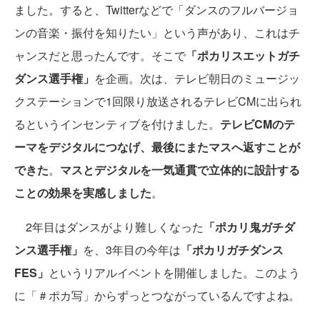
ました。すると、Twitterなどで「ダンスのフルバージョ
ンの音楽・振付を知りたい」という声があり、これはチ
ャンスだと思ったんです。そこで
「ポカリスエットガチ
ダンス選手権」
を企画。次は、テレビ朝日のミュージッ
クステーションで1回限り放送されるテレビCMに出られ
るというインセンティブを付けました。
テレビCMのテ
ーマをデジタルにつなげ、最後にまたマスへ返すことが
できた
。
マスとデジタルを一気通貫で立体的に設計する
ことの効果を実感しました
。
2年目はダンスがより難しくなった
「ポカリ鬼ガチダ
ンス選手権」
を、3年目の今年は
「ポカリガチダンス
FES」
というリアルイベントを開催しました。このよう
に「＃ポカ写」からずっとつながっているんですよね。