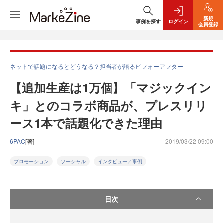
新規
事例を探す
ログイン
会員登録
ネットで話題になるとどうなる？担当者が語るビフォーアフター
【追加生産は1万個】「マジックイン
キ」とのコラボ商品が、プレスリリ
ース1本で話題化できた理由
6PAC
[著]
2019/03/22 09:00
プロモーション
ソーシャル
インタビュー／事例
目次