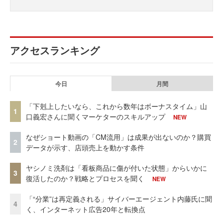
アクセスランキング
今日
月間
「下剋上したいなら、これから数年はボーナスタイム」山
1
口義宏さんに聞くマーケターのスキルアップ
NEW
なぜショート動画の「CM流用」は成果が出ないのか？購買
2
データが示す、店頭売上を動かす条件
ヤシノミ洗剤は「看板商品に傷が付いた状態」からいかに
3
復活したのか？戦略とプロセスを聞く
NEW
「“分業”は再定義される」サイバーエージェント内藤氏に聞
4
く、インターネット広告20年と転換点