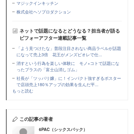
マジックインキッチン
株式会社ヘソプロダクション
ネットで話題になるとどうなる？担当者が語る
ビフォーアフター連載記事一覧
「よう見つけたな」普段注目されない商品ラベルが話題
になって売上3倍 花王がメンズビオレで仕...
消すという行為を楽しい体験に モノ×コトで話題にな
ったプラスの「富士山消しゴム」
社長が「ツッパリ嬢」に！インパクト強すぎるポスター
で店頭売上180％アップの効果を生んだ平...
もっと読む
この記事の著者
6PAC（シックスパック）