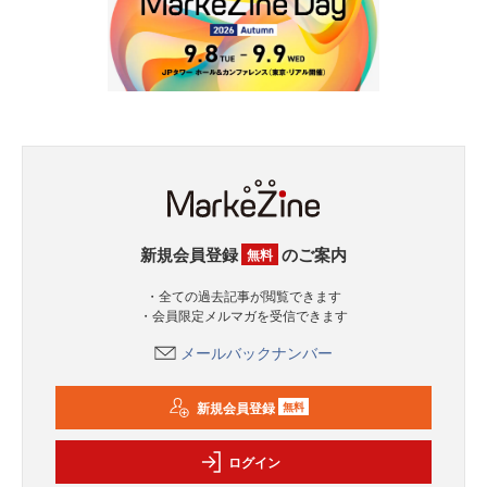
新規会員登録
のご案内
無料
・全ての過去記事が閲覧できます
・会員限定メルマガを受信できます
メールバックナンバー
新規会員登録
無料
ログイン