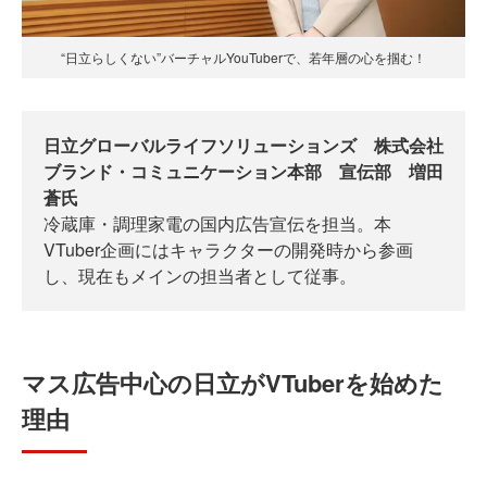
“日立らしくない”バーチャルYouTuberで、若年層の心を掴む！
日立グローバルライフソリューションズ 株式会社
ブランド・コミュニケーション本部 宣伝部 増田
蒼氏
冷蔵庫・調理家電の国内広告宣伝を担当。本
VTuber企画にはキャラクターの開発時から参画
し、現在もメインの担当者として従事。
マス広告中心の日立がVTuberを始めた
理由