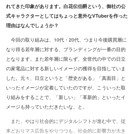
れてきた印象があります。白花伝伯爵という、御社の公
式キャラクターとしてはちょっと意外なVTuberを作った
理由はなんでしょうか？
今回の取り組みは、10代・20代、つまり今後購買層に
なり得る若年層に対する、ブランディングが一番の目的
となります。また若年層に限らず、全世代の中での日立
の家電品に対する新しいイメージの獲得を目指していま
した。元々、日立というと「歴史がある」「真面目」と
いったイメージが定着していたのですが、こういった取
り組みをすることで、「新しい」「革新的」といったイ
メージも持っていただきたいな、と。
また、やはり社会的にデジタルシフトが進む中で、従
来どおりマス広告をやりつつも、社会的に影響力が大き