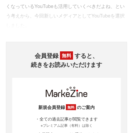
くなっているYouTubeも活用していくべきだよね、とい
う考えから、今回新しいメディアとしてYouTubeを選択
しました。
会員登録
すると、
無料
続きをお読みいただけます
新規会員登録
のご案内
無料
・全ての過去記事が閲覧できます
※プレミアム記事（有料）は除く