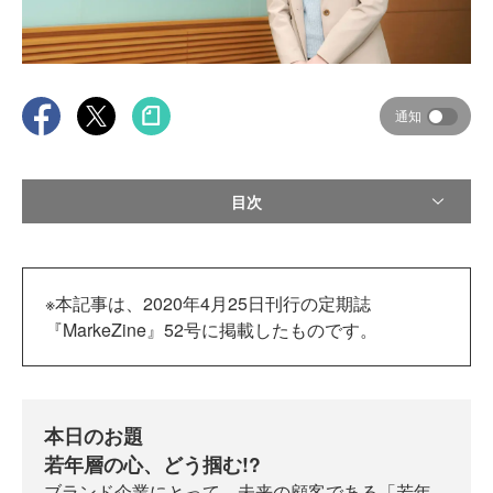
通知
目次
※本記事は、2020年4月25日刊行の定期誌
『MarkeZine』52号に掲載したものです。
本日のお題
若年層の心、どう掴む!?
ブランド企業にとって、未来の顧客である「若年