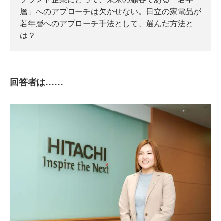
層」へのアプローチは欠かせない。日立の家電品が
若年層へのアプローチ手法として、選んだ方法と
は？
回答者は……