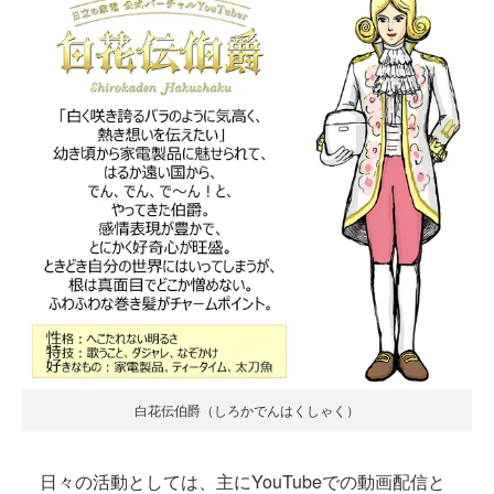
白花伝伯爵（しろかでんはくしゃく）
日々の活動としては、主にYouTubeでの動画配信と