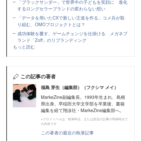
「ブラックサンダー」で世界中の子どもを笑顔に 進化
するロングセラーブランドの変わらない想い
「データを用いたCXで新しい王道を作る」コメ兵が取
り組む、OMOプロジェクトとは？
成功体験を覆す、ゲームチェンジを仕掛ける メガネブ
ランド「Zoff」のリブランディング
もっと読む
この記事の著者
福島 芽生（編集部）（フクシマ メイ）
MarkeZine副編集長。1993年生まれ、島根
県出身。早稲田大学文学部を卒業後、書籍
編集を経て翔泳社・MarkeZine編集部へ。
※プロフィールは、執筆時点、または直近の記事の寄稿時点で
の内容です
この著者の最近の執筆記事