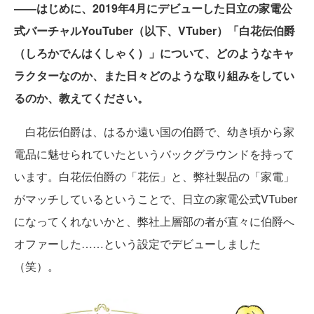
――はじめに、2019年4月にデビューした日立の家電公
式バーチャルYouTuber（以下、VTuber）「白花伝伯爵
（しろかでんはくしゃく）」について、どのようなキャ
ラクターなのか、また日々どのような取り組みをしてい
るのか、教えてください。
白花伝伯爵は、はるか遠い国の伯爵で、幼き頃から家
電品に魅せられていたというバックグラウンドを持って
います。白花伝伯爵の「花伝」と、弊社製品の「家電」
がマッチしているということで、日立の家電公式VTuber
になってくれないかと、弊社上層部の者が直々に伯爵へ
オファーした……という設定でデビューしました
（笑）。