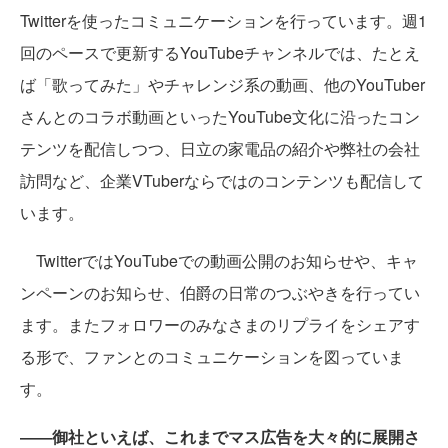
Twitterを使ったコミュニケーションを行っています。週1
回のペースで更新するYouTubeチャンネルでは、たとえ
ば「歌ってみた」やチャレンジ系の動画、他のYouTuber
さんとのコラボ動画といったYouTube文化に沿ったコン
テンツを配信しつつ、日立の家電品の紹介や弊社の会社
訪問など、企業VTuberならではのコンテンツも配信して
います。
TwitterではYouTubeでの動画公開のお知らせや、キャ
ンペーンのお知らせ、伯爵の日常のつぶやきを行ってい
ます。またフォロワーのみなさまのリプライをシェアす
る形で、ファンとのコミュニケーションを図っていま
す。
――御社といえば、これまでマス広告を大々的に展開さ