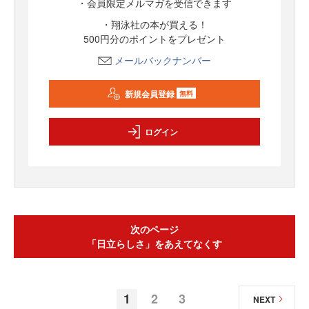
・会員限定メルマガを受信できます
・翔泳社の本が買える！
500円分のポイントをプレゼント
メールバックナンバー
新規会員登録
無料
ログイン
次のページ
「日立らしさ」をあえてなくす
1
2
3
NEXT