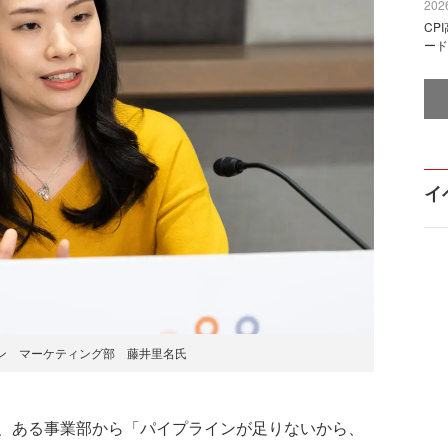
2026
CP
ード
イ
ン マーケティング部 藤井里名氏
、ある事業部から「パイプラインが足りないから、