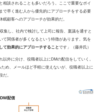
と相談されることも多いだろう。ここで重要なポイ
まで早く進む人から優先的にアプローチをする必要
休眠顧客へのアプローチが効果的だ。
報収集し、社内で検討して上司に報告、稟議を通すと
いて関係者が多くなるという特徴があります。気を
して効果的にアプローチすること
です」（藤井氏）
以外に分け、役職者以上にDMの配信をしていく。
るため、メールほど手軽に使えないが、役職者以上に
段だ。