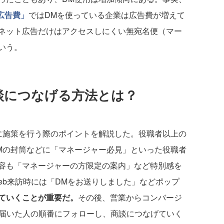
広告費」
ではDMを使っている企業は広告費が増えて
ネット広告だけはアクセスしにくい無宛名便（マー
いう。
商談につなげる方法とは？
施策を行う際のポイントを解説した。役職者以上の
Mの封筒などに「マネージャー必見」といった役職者
容も「マネージャーの方限定の案内」など特別感を
eb来訪時には「DMをお送りしました」などポップ
ていくことが重要だ。
その後、営業からコンバージ
が届いた人の順番にフォローし、商談につなげていく