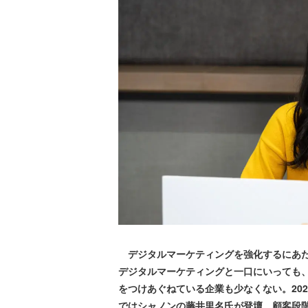
デジタルマーケティングを強化するにあた
デジタルマーケティングと一口にいっても
をつけあぐねている企業も少なくない。2022年3月
ではシャノンの藤井里名氏が登壇。顧客段