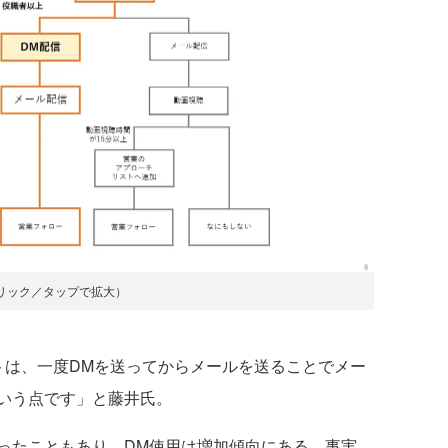
リック／タップで拡大）
は、一度DMを送ってからメールを送ることでメー
いう点です」と藤井氏。
たこともあり、DM使用は増加傾向にある。事実、