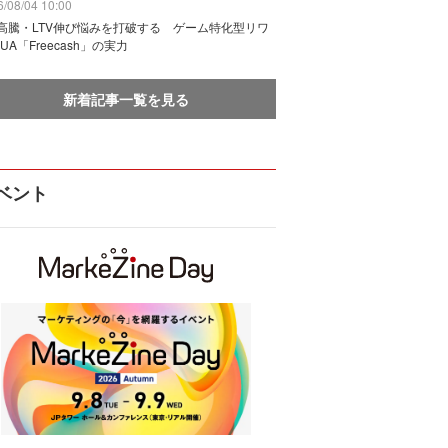
/08/04 10:00
I高騰・LTV伸び悩みを打破する ゲーム特化型リワ
UA「Freecash」の実力
新着記事一覧を見る
ベント