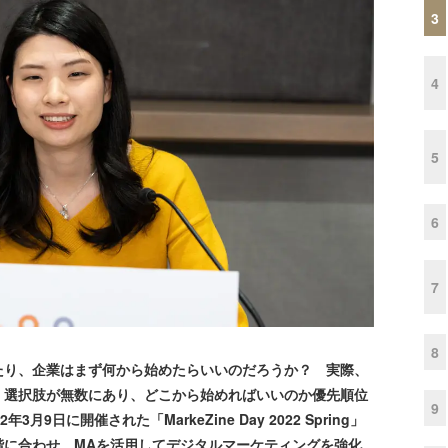
3
4
5
6
7
8
り、企業はまず何から始めたらいいのだろうか？ 実際、
、選択肢が無数にあり、どこから始めればいいのか優先順位
9
9日に開催された「MarkeZine Day 2022 Spring」
階に合わせ、MAを活用してデジタルマーケティングを強化