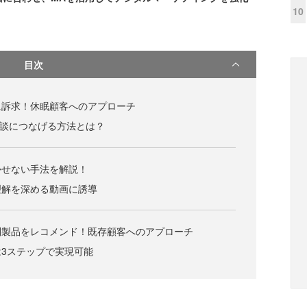
10
目次
に訴求！休眠顧客へのアプローチ
で商談につなげる方法とは？
かせない手法を解説！
理解を深める動画に誘導
別製品をレコメンド！既存顧客へのアプローチ
3ステップで実現可能