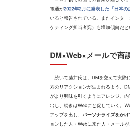
電通が
2022年2月に発表した「日本の
いると報告されている。またインター
ケティング担当者宛）も増加傾向だと
DM×Web×メールで
続いて藤井氏は、DMを交えて実際に
方のリアクションが生まれるよう、D
がより興味を引くようにアレンジ。内
出し、続きはWebにと促していく。W
アップを出し、
パーソナライズをかけ
ョンした人・Webに来た人・メール