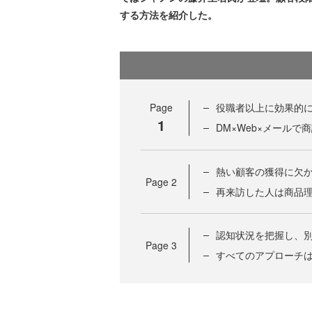
する方法を紹介した。
Page
役職者以上に効果的
1
DM×Web×メール
熱い顧客の獲得に欠
Page
2
再来訪した人は商品
認知状況を把握し、
Page
3
すべてのアプローチは