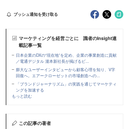
プッシュ通知を受け取る
マーケティングを経営ごとに 識者のInsight連
載記事一覧
日本企業のDXの“現在地”を定め、企業の事業創造に貢献
／電通デジタル 瀧本新社長が掲げるビ...
膨大なユーザーインタビューから顧客心理を知り、V字
回復へ。エアークローゼットの市場創造への...
「ブランドジャーナリズム」の実践を通じてマーケティ
ングを加速する
もっと読む
この記事の著者