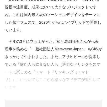
規模や注目度、成果において大きなプロジェクトです
ね。これは国内最大級のソーシャルデザインをテーマに
した都市フェスで、2020年からはハイブリッドで開催し
ています。
今年の3月に立ち上がった、私と馬渕邦美さんが代表
理事を務める「一般社団法人Metaverse Japan」もSIWが
きっかけで生まれました。また、アサヒビールが提唱し
ている「飲む人も飲まない人も、適切なドリンクをスマ
ートに楽しめる『スマートドリンキング（スマド
リ）』」についてもここから様々なアイデアが誕生して
います。