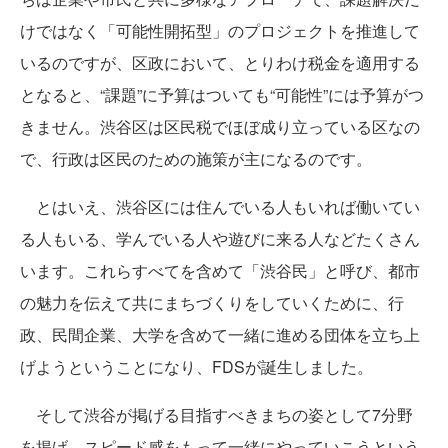
けではなく「可能性開拓型」のプロジェクトを推進して
いるのですが、区政において、とりわけ税金を適用する
となると、“課題”に予算はついても“可能性”には予算がつ
きません。渋谷区は区民税でほぼ成り立っている区なの
で、行政は区民のための施策が主になるのです。
とはいえ、渋谷区には住んでいる人もいれば働いてい
る人もいる、学んでいる人や遊びに来る人などたくさん
います。これらすべてを含めて「渋谷民」と呼び、都市
の魅力を伝えて共にまちづくりをしていくために、行
政、民間企業、大学を含めて一緒に進める団体を立ち上
げようということになり、FDSが誕生しました。
そして渋谷が掲げる目指すべきまちの姿として7分野
を掲げ、スピード感をもって一緒にやっていこうという