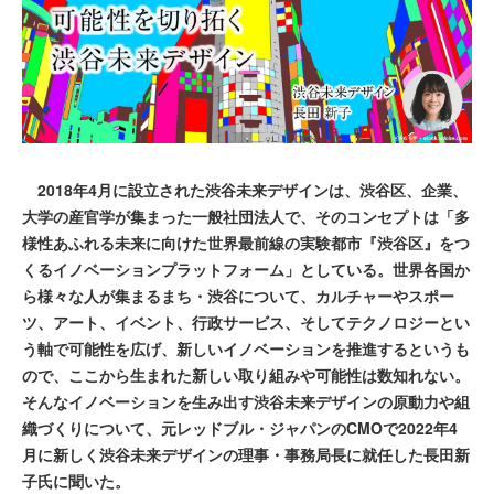
2018年4月に設立された渋谷未来デザインは、渋谷区、企業、
大学の産官学が集まった一般社団法人で、そのコンセプトは「多
様性あふれる未来に向けた世界最前線の実験都市『渋谷区』をつ
くるイノベーションプラットフォーム」としている。世界各国か
ら様々な人が集まるまち・渋谷について、カルチャーやスポー
ツ、アート、イベント、行政サービス、そしてテクノロジーとい
う軸で可能性を広げ、新しいイノベーションを推進するというも
ので、ここから生まれた新しい取り組みや可能性は数知れない。
そんなイノベーションを生み出す渋谷未来デザインの原動力や組
織づくりについて、元レッドブル・ジャパンのCMOで2022年4
月に新しく渋谷未来デザインの理事・事務局長に就任した長田新
子氏に聞いた。