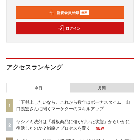
新規会員登録
無料
ログイン
アクセスランキング
今日
月間
「下剋上したいなら、これから数年はボーナスタイム」山
1
口義宏さんに聞くマーケターのスキルアップ
ヤシノミ洗剤は「看板商品に傷が付いた状態」からいかに
2
復活したのか？戦略とプロセスを聞く
NEW