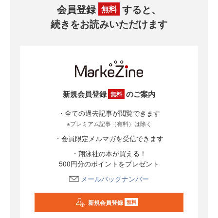
会員登録
すると、
無料
続きをお読みいただけます
新規会員登録
のご案内
無料
・全ての過去記事が閲覧できます
※プレミアム記事（有料）は除く
・会員限定メルマガを受信できます
・翔泳社の本が買える！
500円分のポイントをプレゼント
メールバックナンバー
新規会員登録
無料