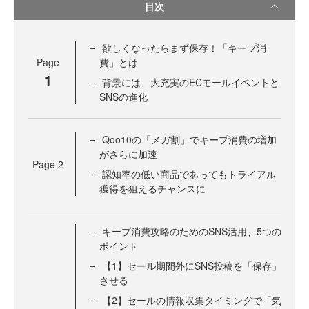
目次
欲しくなったらまず保存！「キープ消
Page
費」とは
1
背景には、大充実のECモールイベントと
SNSの進化
Qoo10の「メガ割」でキープ消費の増加
がさらに加速
Page
2
認知率の低い商品であってもトライアル
獲得を狙えるチャンスに
キープ消費攻略のためのSNS活用、5つの
ポイント
【1】セール期間外にSNS投稿を「保存」
させる
【2】セールの情報収集タイミングで「気