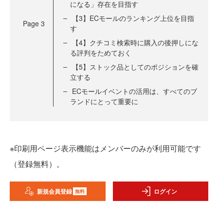
になる」存在を目指す
【3】ECモールのランキング上位を目指
Page
3
す
【4】クチコミ検索時に購入の後押しにな
る評判をためておく
【5】ストック品としてのポジションを確
立する
ECモールイベントの活用は、すべてのブ
ランドにとって重要に
※印刷用ページ表示機能はメンバーのみが利用可能です
（登録無料）。
新規会員登録
ログイン
無料