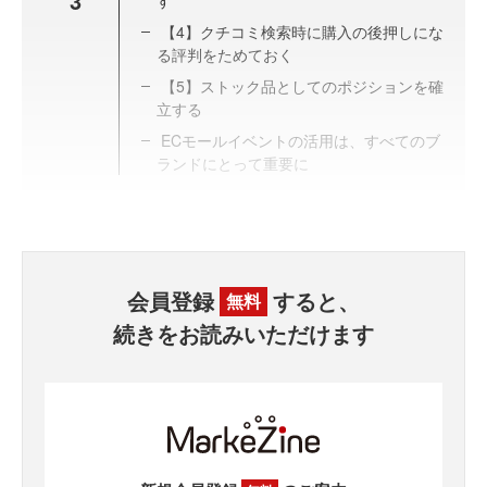
3
す
【4】クチコミ検索時に購入の後押しにな
る評判をためておく
【5】ストック品としてのポジションを確
立する
ECモールイベントの活用は、すべてのブ
ランドにとって重要に
会員登録
すると、
無料
続きをお読みいただけます