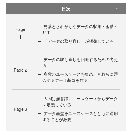
目次
見落とされがちなデータの収集・蓄積・
Page
加工
1
「データの取り直し」が頻発している
データの取り直しを回避するための考え
方
Page
2
多数のユースケースを集め、それらに適
合するデータ基盤を作る
人間は無意識にユースケースからデータ
を定義している
Page
3
データ基盤をユースケースとともに運用
することが必要