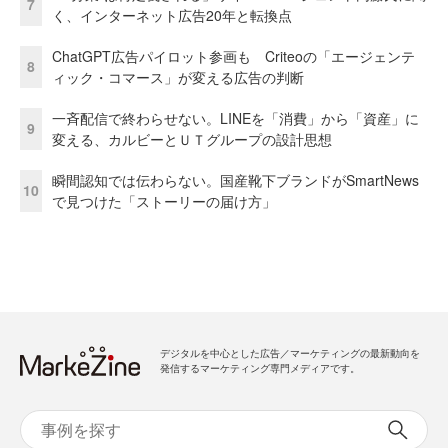
7
く、インターネット広告20年と転換点
ChatGPT広告パイロット参画も Criteoの「エージェンテ
8
ィック・コマース」が変える広告の判断
一斉配信で終わらせない。LINEを「消費」から「資産」に
9
変える、カルビーとＵＴグループの設計思想
瞬間認知では伝わらない。国産靴下ブランドがSmartNews
10
で見つけた「ストーリーの届け方」
デジタルを中心とした広告／マーケティングの最新動向を
発信するマーケティング専門メディアです。