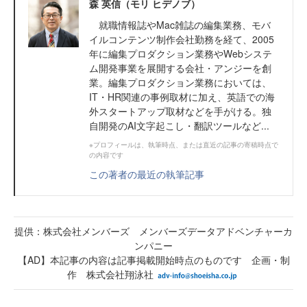
森 英信（モリ ヒデノブ）
就職情報誌やMac雑誌の編集業務、モバ
イルコンテンツ制作会社勤務を経て、2005
年に編集プロダクション業務やWebシステ
ム開発事業を展開する会社・アンジーを創
業。編集プロダクション業務においては、
IT・HR関連の事例取材に加え、英語での海
外スタートアップ取材などを手がける。独
自開発のAI文字起こし・翻訳ツールなど...
※プロフィールは、執筆時点、または直近の記事の寄稿時点で
の内容です
この著者の最近の執筆記事
提供：株式会社メンバーズ メンバーズデータアドベンチャーカ
ンパニー
【AD】本記事の内容は記事掲載開始時点のものです 企画・制
作 株式会社翔泳社