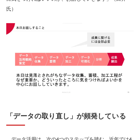
氏）
「データの取り直し」が頻発している
データ活用は、次の4つのステップを踏む。近年では4