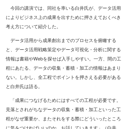
今回の講演では、同社を率いる白井氏が、データ活用
によりビジネス上の成果を出すために押さえておくべき
考え方について紹介した。
データ活用から成果創出までのプロセスを俯瞰する
と、データ活用戦略策定やデータ可視化・分析に関する
情報は書籍やWebを探せば入手しやすい。一方、間の工
程にあたる、データの収集・蓄積・加工の情報はあまり
ない。しかし、全工程でポイントを押さえる必要がある
と白井氏は語る。
「成果につなげるためにはすべての工程が必要です。
見落とされがちなデータの収集・蓄積・加工といった工
程がなぜ重要か、またそれをする際にどういったところ
に気をつければいいのか、お話していきます」（白井