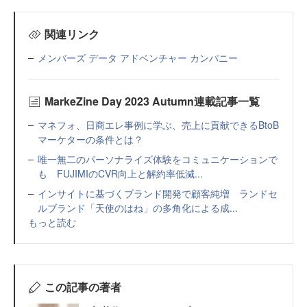
関連リンク
メンバーズ データ アドベンチャー カンパニー
MarkeZine Day 2023 Autumn連載記事一覧
マネフォ、日商エレ事例に学ぶ、売上に貢献できるBtoB
マーケターの条件とは？
唯一無二のパーソナライズ体験をコミュニケーションで
も FUJIMIのCVR向上と解約率低減...
インサイトに基づくブランド開発で顧客純増 ランドセ
ルブランド「天使のはね」の多角化による成...
もっと読む
この記事の著者