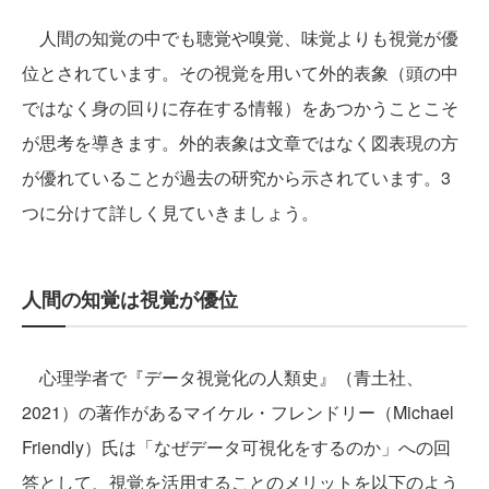
人間の知覚の中でも聴覚や嗅覚、味覚よりも視覚が優
位とされています。その視覚を用いて外的表象（頭の中
ではなく身の回りに存在する情報）をあつかうことこそ
が思考を導きます。外的表象は文章ではなく図表現の方
が優れていることが過去の研究から示されています。3
つに分けて詳しく見ていきましょう。
人間の知覚は視覚が優位
心理学者で『データ視覚化の人類史』（青土社、
2021）の著作があるマイケル・フレンドリー（Michael
Friendly）氏は「なぜデータ可視化をするのか」への回
答として、視覚を活用することのメリットを以下のよう