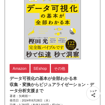
Amazon
SEshop
その他
データ可視化の基本が全部わかる本
収集・変換からビジュアライゼーション・デ
ータ分析支援まで
シェア
著者：矢崎裕一
発売日：2024年8月28日（水）
定価：2,750円（本体2,500円＋税10%）