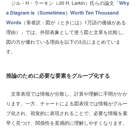
ジル・H・ラーキン（Jill H. Larkin）氏らの論文「
Why
a Diagram is（Sometimes）Worth Ten Thousand
Words
（筆者訳：図が（ときには）1万語の価値がある
理由）」では、外部表象として使う図と文章を比較し、
図の方が優れている理由を以下の3点にまとめていま
す。
推論のために必要な要素をグループ化する
文章表現では情報が分散し、計算や理解に手間がかか
ります。一方、チャートによる図表現では情報がグルー
プ化され、視覚的に表現されることで、必要な情報を素
早く見つけ、関係性を直感的に理解しやすくなります。