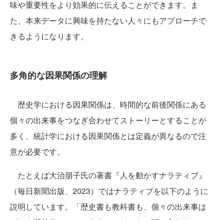
味や重要性をより効果的に伝えることができます。ま
た、本来データに興味を持たない人々にもアプローチで
きるようになります。
多角的な因果関係の理解
歴史学における因果関係は、時間的な前後関係にある
個々の出来事をつなぎ合わせてストーリーとすることが
多く、統計学における因果関係とは定義が異なるので注
意が必要です。
たとえば大治朋子氏の著書『人を動かすナラティブ』
（毎日新聞出版、2023）ではナラティブを以下のように
説明しています。「歴史書も教科書も、個々の出来事は