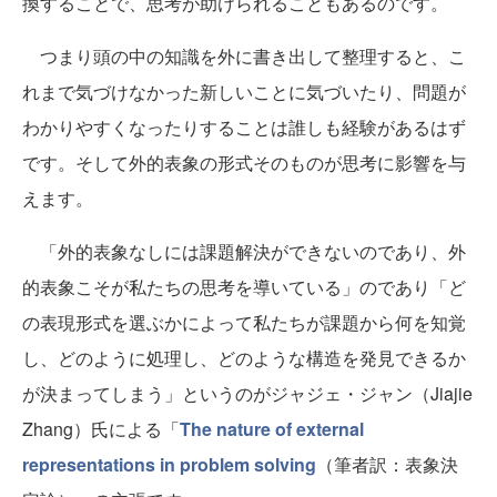
換することで、思考が助けられることもあるのです。
つまり頭の中の知識を外に書き出して整理すると、こ
れまで気づけなかった新しいことに気づいたり、問題が
わかりやすくなったりすることは誰しも経験があるはず
です。そして外的表象の形式そのものが思考に影響を与
えます。
「外的表象なしには課題解決ができないのであり、外
的表象こそが私たちの思考を導いている」のであり「ど
の表現形式を選ぶかによって私たちが課題から何を知覚
し、どのように処理し、どのような構造を発見できるか
が決まってしまう」というのがジャジェ・ジャン（Jiajie
Zhang）氏による「
The nature of external
representations in problem solving
（筆者訳：表象決