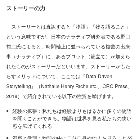
ストーリーの力
ストーリーとは直訳すると「物語」「物を語ること」
という意味ですが、日本のナラティブ研究者である野口
裕二氏によると、時間軸上に並べられている複数の出来
事（ナラティブ）に、あるプロット（筋立て）が加えら
れたものがストーリーだといいます。ストーリーがもた
らすメリットについて、ここでは『Data-Driven
Storytelling』（Nathalie Henry Riche etc.、CRC Press、
2018）で紹介されている以下の性質を挙げます。
経験の拡張：私たちは経験よりもはるかに多くの物語
を聞くことができる。物語は世界を見る私たちの狭い
窓を広げてくれる
洞察と教訓：物語の中に自分自身や他人を見ることが