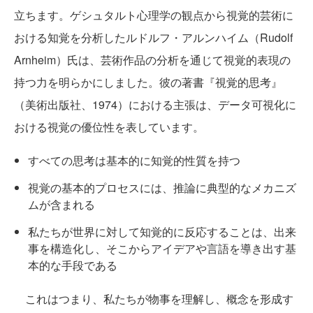
立ちます。ゲシュタルト心理学の観点から視覚的芸術に
おける知覚を分析したルドルフ・アルンハイム（Rudolf
Arnheim）氏は、芸術作品の分析を通じて視覚的表現の
持つ力を明らかにしました。彼の著書『視覚的思考』
（美術出版社、1974）における主張は、データ可視化に
おける視覚の優位性を表しています。
すべての思考は基本的に知覚的性質を持つ
視覚の基本的プロセスには、推論に典型的なメカニズ
ムが含まれる
私たちが世界に対して知覚的に反応することは、出来
事を構造化し、そこからアイデアや言語を導き出す基
本的な手段である
これはつまり、私たちが物事を理解し、概念を形成す