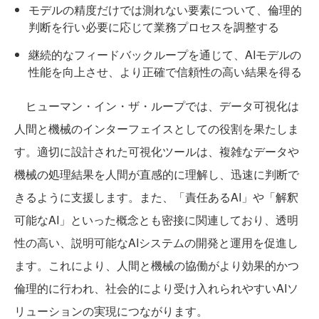
モデルの精度だけでは測れない要素について、倫理的
判断を行い必要に応じて業務プロセスを調整する
継続的なフィードバックループを通じて、AIモデルの
性能を向上させ、より正確で信頼性の高い結果を得る
ヒューマン・イン・ザ・ループでは、データ可視化は
人間と機械のインターフェイスとしての役割を果たしま
す。適切に設計された可視化ツールは、複雑なデータや
機械の処理結果を人間が直感的に理解し、迅速に判断で
きるように支援します。また、「責任あるAI」や「解釈
可能なAI」といった概念とも密接に関連しており、透明
性の高い、説明可能なAIシステムの開発と運用を促進し
ます。これにより、人間と機械の協働がより効果的かつ
倫理的に行われ、社会的により受け入れられやすいAIソ
リューションの実現につながります。