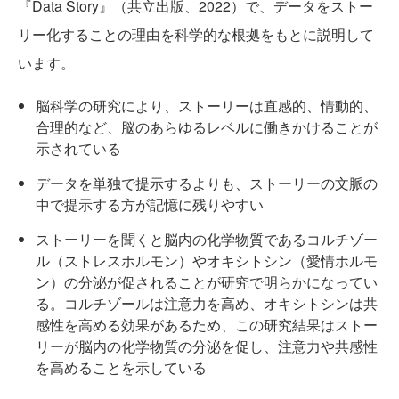
『Data Story』（共立出版、2022）で、データをストー
リー化することの理由を科学的な根拠をもとに説明して
います。
脳科学の研究により、ストーリーは直感的、情動的、
合理的など、脳のあらゆるレベルに働きかけることが
示されている
データを単独で提示するよりも、ストーリーの文脈の
中で提示する方が記憶に残りやすい
ストーリーを聞くと脳内の化学物質であるコルチゾー
ル（ストレスホルモン）やオキシトシン（愛情ホルモ
ン）の分泌が促されることが研究で明らかになってい
る。コルチゾールは注意力を高め、オキシトシンは共
感性を高める効果があるため、この研究結果はストー
リーが脳内の化学物質の分泌を促し、注意力や共感性
を高めることを示している