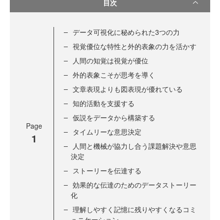
目次
データ可視化に秘められた3つの力
視覚優位な特性と外的表象の力を活かす
人間の知覚は視覚が優位
外的表象こそが思考を導く
文章表現よりも図表現が優れている
知的活動を支援する
仮説をデータから構築する
Page
タイムリーな意思決定
1
人間と機械が協力し合う課題解決や意思
決定
ストーリーを伝達する
効果的な伝達のためのデータストーリー
化
理解しやすく記憶に残りやすくなるコミ
ュニケーション