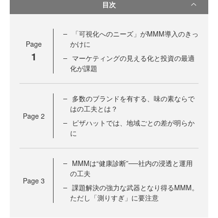
目次
「可視化へのニーズ」がMMM導入のきっ
Page
かけに
1
マーケティングの見える化と投資の最適
化が課題
多数のブランドを有する、味の素ならで
はの工夫とは？
Page
2
ピザハットでは、地域ごとの差が明らか
に
MMMは“健康診断”──社内の浸透と運用
の工夫
Page
3
課題解決の強力な武器となり得るMMM。
ただし「測りすぎ」に要注意