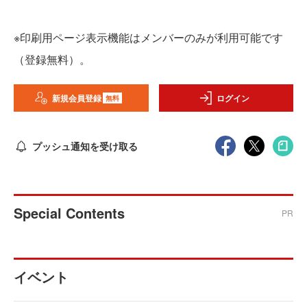
※印刷用ページ表示機能はメンバーのみが利用可能です
（登録無料）。
新規会員登録
ログイン
無料
プッシュ通知を受け取る
Special Contents
PR
イベント