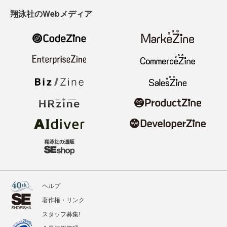
翔泳社のWebメディア
ヘルプ
著作権・リンク
スタッフ募集!