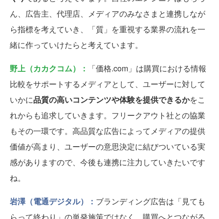
ん、広告主、代理店、メディアのみなさまと連携しなが
ら指標を考えていき、「質」を重視する業界の流れを一
緒に作っていけたらと考えています。
野上（カカクコム）：
「価格.com」は購買における情報
比較をサポートするメディアとして、ユーザーに対して
いかに
品質の高いコンテンツや体験を提供できるか
をこ
れからも追求していきます。フリークアウト社との協業
もその一環です。高品質な広告によってメディアの提供
価値が高まり、ユーザーの意思決定に結びついている実
感がありますので、今後も連携に注力していきたいです
ね。
岩澤（電通デジタル）：
ブランディング広告は「見ても
らって終わり」の単発施策ではなく、購買へとつながる