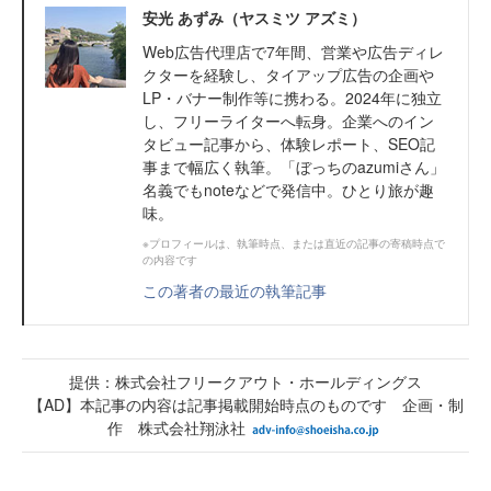
安光 あずみ（ヤスミツ アズミ）
Web広告代理店で7年間、営業や広告ディレ
クターを経験し、タイアップ広告の企画や
LP・バナー制作等に携わる。2024年に独立
し、フリーライターへ転身。企業へのイン
タビュー記事から、体験レポート、SEO記
事まで幅広く執筆。「ぼっちのazumiさん」
名義でもnoteなどで発信中。ひとり旅が趣
味。
※プロフィールは、執筆時点、または直近の記事の寄稿時点で
の内容です
この著者の最近の執筆記事
提供：株式会社フリークアウト・ホールディングス
【AD】本記事の内容は記事掲載開始時点のものです 企画・制
作 株式会社翔泳社