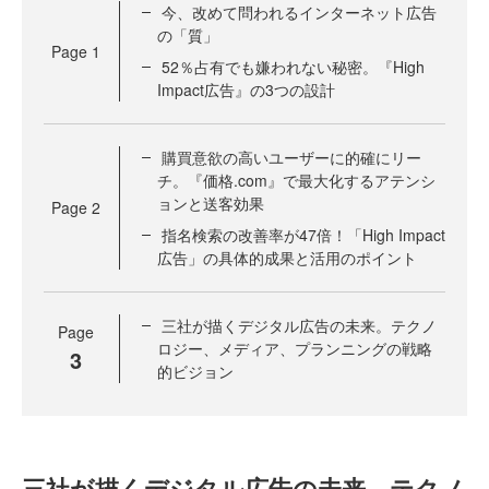
今、改めて問われるインターネット広告
の「質」
Page
1
52％占有でも嫌われない秘密。『High
Impact広告』の3つの設計
購買意欲の高いユーザーに的確にリー
チ。『価格.com』で最大化するアテンシ
ョンと送客効果
Page
2
指名検索の改善率が47倍！「High Impact
広告」の具体的成果と活用のポイント
三社が描くデジタル広告の未来。テクノ
Page
ロジー、メディア、プランニングの戦略
3
的ビジョン
三社が描くデジタル広告の未来。テクノ