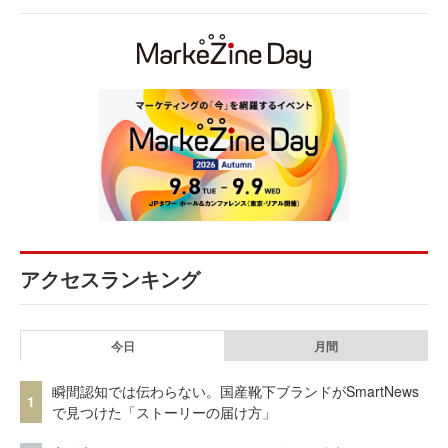
アクセスランキング
今日
月間
瞬間認知では伝わらない。国産靴下ブランドがSmartNews
1
で見つけた「ストーリーの届け方」