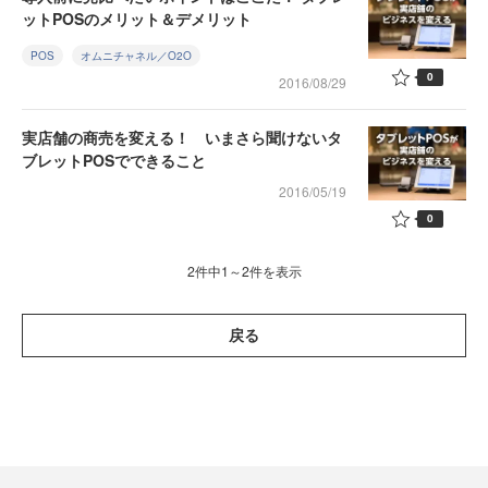
ットPOSのメリット＆デメリット
POS
オムニチャネル／O2O
0
2016/08/29
実店舗の商売を変える！ いまさら聞けないタ
ブレットPOSでできること
2016/05/19
0
2件中1～2件を表示
戻る