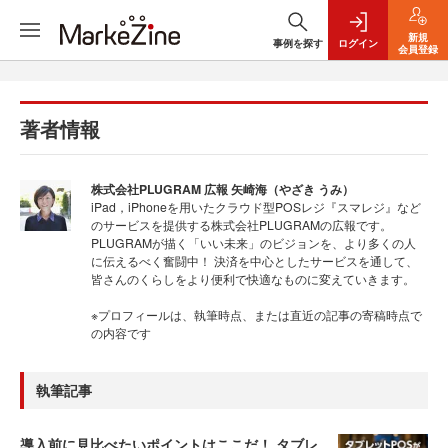
新規
事例を探す
ログイン
会員登録
著者情報
株式会社PLUGRAM 広報 矢崎海（やざき うみ）
iPad，iPhoneを用いたクラウド型POSレジ『スマレジ』など
のサービスを提供する株式会社PLUGRAMの広報です。
PLUGRAMが描く「いい未来」のビジョンを、より多くの人
に伝えるべく奮闘中！ 決済を中心としたサービスを通して、
皆さんのくらしをより便利で快適なものに変えていきます。
※プロフィールは、執筆時点、または直近の記事の寄稿時点で
の内容です
執筆記事
導入前に見比べたいポイントはここだ！ タブレ