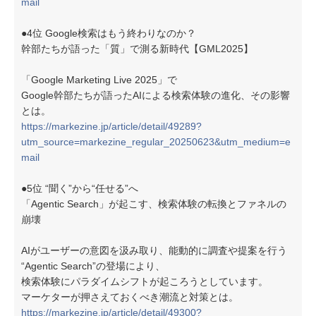
mail
●4位 Google検索はもう終わりなのか？
幹部たちが語った「質」で測る新時代【GML2025】
「Google Marketing Live 2025」で
Google幹部たちが語ったAIによる検索体験の進化、その影響
とは。
https://markezine.jp/article/detail/49289?
utm_source=markezine_regular_20250623&utm_medium=e
mail
●5位 “聞く”から“任せる”へ
「Agentic Search」が起こす、検索体験の転換とファネルの
崩壊
AIがユーザーの意図を汲み取り、能動的に調査や提案を行う
“Agentic Search”の登場により、
検索体験にパラダイムシフトが起ころうとしています。
マーケターが押さえておくべき潮流と対策とは。
https://markezine.jp/article/detail/49300?