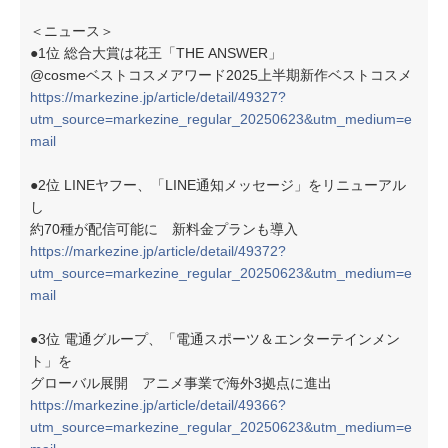
＜ニュース＞
●1位 総合大賞は花王「THE ANSWER」
@cosmeベストコスメアワード2025上半期新作ベストコスメ
https://markezine.jp/article/detail/49327?
utm_source=markezine_regular_20250623&utm_medium=e
mail
●2位 LINEヤフー、「LINE通知メッセージ」をリニューアル
し
約70種が配信可能に 新料金プランも導入
https://markezine.jp/article/detail/49372?
utm_source=markezine_regular_20250623&utm_medium=e
mail
●3位 電通グループ、「電通スポーツ＆エンターテインメン
ト」を
グローバル展開 アニメ事業で海外3拠点に進出
https://markezine.jp/article/detail/49366?
utm_source=markezine_regular_20250623&utm_medium=e