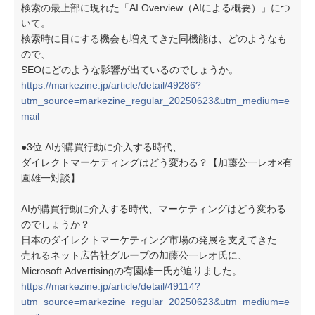
検索の最上部に現れた「AI Overview（AIによる概要）」につ
いて。
検索時に目にする機会も増えてきた同機能は、どのようなも
ので、
SEOにどのような影響が出ているのでしょうか。
https://markezine.jp/article/detail/49286?
utm_source=markezine_regular_20250623&utm_medium=e
mail
●3位 AIが購買行動に介入する時代、
ダイレクトマーケティングはどう変わる？【加藤公一レオ×有
園雄一対談】
AIが購買行動に介入する時代、マーケティングはどう変わる
のでしょうか？
日本のダイレクトマーケティング市場の発展を支えてきた
売れるネット広告社グループの加藤公一レオ氏に、
Microsoft Advertisingの有園雄一氏が迫りました。
https://markezine.jp/article/detail/49114?
utm_source=markezine_regular_20250623&utm_medium=e