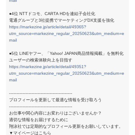
mail
●4位 NTTドコモ、CARTA HDを連結子会社化
電通グループと3社提携でマーケティングDX支援を強化
https://markezine.jp/article/detail/49365?
utm_source=markezine_regular_20250623&utm_medium=e
mail
●5位 LINEヤフー、「Yahoo! JAPAN商品情報掲載」を無料化
ユーザーの検索体験向上を目指す
https://markezine.jp/article/detail/49351?
utm_source=markezine_regular_20250623&utm_medium=e
mail
------------------------------------------
プロフィールを更新して最適な情報を受け取ろう
------------------------------------------
お仕事や関心内容にお変わりはございませんか？
適切な情報をお届けするために
翔泳社では定期的なプロフィール更新をお願いしています。
▼マイページはこちら