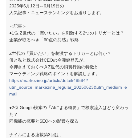
2025年6月12日～6月19日の
人気記事・ニュースランキングをお送りします。
＜記事＞
●1位 Z世代の「買いたい」を刺激する2つのトリガーとは？
企業が取るべき「60点の共感」戦略
Z世代の「買いたい」を刺激するトリガーとは何か？
僕と私と株式会社CEOの今瀧健登氏が、
今押さえておくべきZ世代の消費行動の特徴と
マーケティング戦略のポイントを解説します。
https://markezine.jp/article/detail/48584?
utm_source=markezine_regular_20250623&utm_medium=e
mail
●2位 Google検索の「AIによる概要」で検索流入はどう変わっ
た？
同機能の概要とSEOへの影響を探る
ナイルによる連載第3回は、