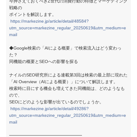
今押さえておくべきZ世代の消費行動の特徴とマーケティング
戦略の
ポイントを解説します。
https://markezine.jp/article/detail/48584?
utm_source=markezine_regular_20250619&utm_medium=e
mail
◆Google検索の「AIによる概要」で検索流入はどう変わっ
た？
同機能の概要とSEOへの影響を探る
ナイルのSEO研究所による連載第3回は検索の最上部に現れた
「AI Overview（AIによる概要）」について解説します。
検索時に目にする機会も増えてきた同機能は、どのようなも
ので、
SEOにどのような影響が出ているのでしょうか。
https://markezine.jp/article/detail/49286?
utm_source=markezine_regular_20250619&utm_medium=e
mail
━━━━━━━━━━━━━━━━━