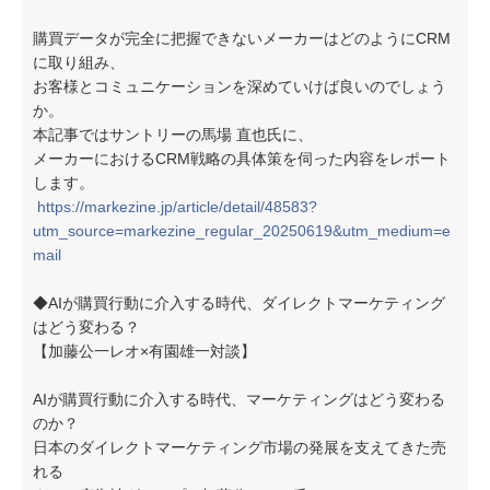
購買データが完全に把握できないメーカーはどのようにCRM
に取り組み、
お客様とコミュニケーションを深めていけば良いのでしょう
か。
本記事ではサントリーの馬場 直也氏に、
メーカーにおけるCRM戦略の具体策を伺った内容をレポート
します。
https://markezine.jp/article/detail/48583?
utm_source=markezine_regular_20250619&utm_medium=e
mail
◆AIが購買行動に介入する時代、ダイレクトマーケティング
はどう変わる？
【加藤公一レオ×有園雄一対談】
AIが購買行動に介入する時代、マーケティングはどう変わる
のか？
日本のダイレクトマーケティング市場の発展を支えてきた売
れる