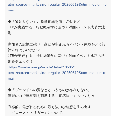
utm_source=markezine_regular_20250619&utm_medium=e
mail
◆「物足りない」が商談化率を向上させる／
JTBが実践する、行動経済学に基づく対面イベント成功の法
則
参加者の記憶に残り、商談が生まれるイベント体験をどう設
計すればいいのか？
JTBが実践する、行動経済学に基づく対面イベント成功の法
則をチェック！
https://markezine.jp/article/detail/48585?
utm_source=markezine_regular_20250619&utm_medium=e
mail
◆「ブランドへの愛などというものは存在しない」
連想の力で無意識を刺激する「直感買い」のつくり方
直感的に選ばれるために最も強力な連想を生み出す
「グロース・トリガー」について、