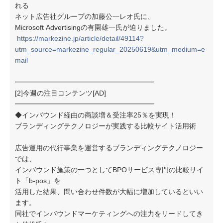
れる
ネット広告社グループの加藤公一レオ氏に、
Microsoft Advertisingの有園雄一氏が迫りました。
https://markezine.jp/article/detail/49114?
utm_source=markezine_regular_20250619&utm_medium=e
mail
━━━━━━━━━━━━━━━━━━━━
[2]今週の注目コンテンツ[AD]
━━━━━━━━━━━━━━━━━━━━
◆インバウンド経由の商談増＆受注率25％を実現！
ブランディングテクノロジーが実践する比較サイト活用術
広告運用の代行事業を運営するブランディングテクノロジー
では、
インバウンド施策の一つとしてBPOサービス専門の比較サイ
ト「b-pos」を
活用した結果、問い合わせ件数が大幅に増加しているといい
ます。
同社でインバウンドマーケティングへの注力をリードしてき