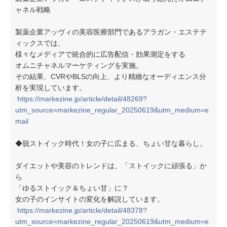
ャネル戦略
製薬企業アッヴィの美容医療部門であるアラガン・エステテ
ィックスでは、
様々なメディアで統合的に広告配信・効果測定をする
オムニチャネルマーケティングを実施。
その結果、CVRやBLSの向上、より精緻なオーディエンス分
析を実現しています。
https://markezine.jp/article/detail/48269?
utm_source=markezine_regular_20250619&utm_medium=e
mail
◆脱ストイック時代！女の子に広まる、ちょい甘な暮らし。
ダイエットや美容のトレンドは、「ストイックに頑張る」か
ら
「ゆるストイック＆ちょい甘」に？
女の子のインサイトの変化を解説しています。
https://markezine.jp/article/detail/48378?
utm_source=markezine_regular_20250619&utm_medium=e