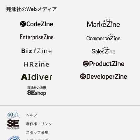
翔泳社のWebメディア
ヘルプ
著作権・リンク
スタッフ募集!