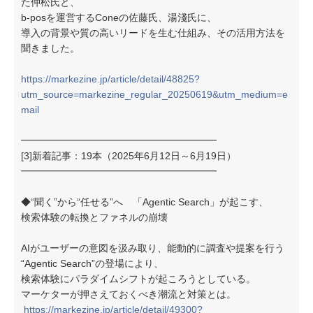
た仲松氏と、
b-posを運営するConeの佐藤氏、湯淺氏に、
導入の背景や質の高いリードを生む仕組み、その活用方法を
聞きました。
https://markezine.jp/article/detail/48825?
utm_source=markezine_regular_20250619&utm_medium=e
mail
━━━━━━━━━━━━━━━━━━━━
[3]新着記事：19本（2025年6月12日～6月19日）
━━━━━━━━━━━━━━━━━━━━
◆“聞く”から“任せる”へ 「Agentic Search」が起こす、
検索体験の転換とファネルの崩壊
AIがユーザーの意図を汲み取り、能動的に調査や提案を行う
“Agentic Search”の登場により、
検索体験にパラダイムシフトが起ころうとしている。
マーケターが押さえておくべき潮流と対策とは。
https://markezine.jp/article/detail/49300?