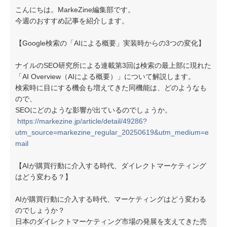
こんにちは。MarkeZine編集部です。
今週のおすすめ記事を紹介します。
【Google検索の「AIによる概要」実装時からの3つの変化】
ナイルのSEO研究所による連載第3回は検索の最上部に現れた
「AI Overview（AIによる概要）」について解説します。
検索時に目にする機会も増えてきた同機能は、どのようなも
ので、
SEOにどのような影響が出ているのでしょうか。
https://markezine.jp/article/detail/49286?
utm_source=markezine_regular_20250619&utm_medium=e
mail
【AIが購買行動に介入する時代、ダイレクトマーケティング
はどう変わる？】
AIが購買行動に介入する時代、マーケティングはどう変わる
のでしょうか？
日本のダイレクトマーケティング市場の発展を支えてきた売