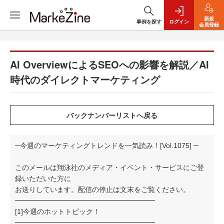
新規
事例を探す
ログイン
会員登録
AI OverviewによるSEOへの影響を解説／AI
時代のダイレクトマーケティング
─今週のマーケティングトレンドを一気読み！[Vol.1075] ─
このメールは翔泳社のメディア・イベント・サービスにご登
録いただいた方に
お送りしています。配信の停止は文末をご覧ください。
━━━━━━━━━━━━━━━━━━━━
[1]今週のホットトピック！
━━━━━━━━━━━━━━━━━━━━