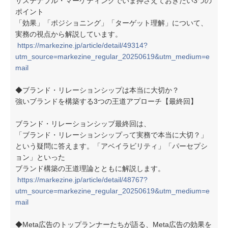
サステナブル・マーケティングでいま押さえておきたい3つの
ポイント
「効果」「ポジショニング」「ターゲット理解」について、
実務の視点から解説しています。
https://markezine.jp/article/detail/49314?
utm_source=markezine_regular_20250619&utm_medium=e
mail
◆ブランド・リレーションシップは本当に大切か？
強いブランドを構築する3つの王道アプローチ【最終回】
ブランド・リレーションシップ最終回は、
「ブランド・リレーションシップって実務で本当に大切？」
という疑問に答えます。「アベイラビリティ」「パーセプシ
ョン」といった
ブランド構築の王道理論とともに解説します。
https://markezine.jp/article/detail/48767?
utm_source=markezine_regular_20250619&utm_medium=e
mail
◆Meta広告のトップランナーたちが語る、Meta広告の効果を