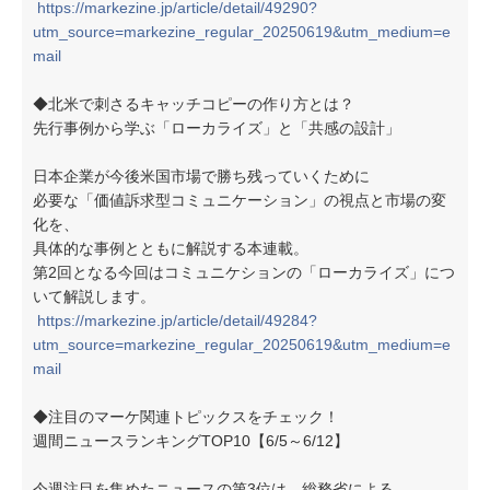
https://markezine.jp/article/detail/49290?
utm_source=markezine_regular_20250619&utm_medium=e
mail
◆北米で刺さるキャッチコピーの作り方とは？
先行事例から学ぶ「ローカライズ」と「共感の設計」
日本企業が今後米国市場で勝ち残っていくために
必要な「価値訴求型コミュニケーション」の視点と市場の変
化を、
具体的な事例とともに解説する本連載。
第2回となる今回はコミュニケションの「ローカライズ」につ
いて解説します。
https://markezine.jp/article/detail/49284?
utm_source=markezine_regular_20250619&utm_medium=e
mail
◆注目のマーケ関連トピックスをチェック！
週間ニュースランキングTOP10【6/5～6/12】
今週注目を集めたニュースの第3位は、総務省による