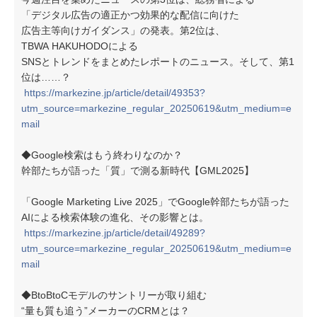
「デジタル広告の適正かつ効果的な配信に向けた
広告主等向けガイダンス」の発表。第2位は、
TBWA HAKUHODOによる
SNSとトレンドをまとめたレポートのニュース。そして、第1
位は……？
https://markezine.jp/article/detail/49353?
utm_source=markezine_regular_20250619&utm_medium=e
mail
◆Google検索はもう終わりなのか？
幹部たちが語った「質」で測る新時代【GML2025】
「Google Marketing Live 2025」でGoogle幹部たちが語った
AIによる検索体験の進化、その影響とは。
https://markezine.jp/article/detail/49289?
utm_source=markezine_regular_20250619&utm_medium=e
mail
◆BtoBtoCモデルのサントリーが取り組む
“量も質も追う”メーカーのCRMとは？