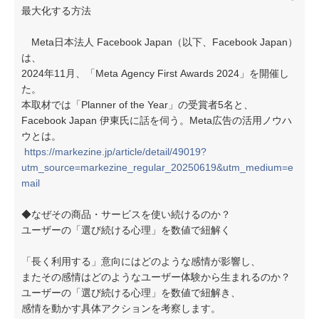
最大化する方法
Meta日本法人 Facebook Japan（以下、Facebook Japan）
は、
2024年11月、「Meta Agency First Awards 2024」を開催し
た。
本取材では「Planner of the Year」の受賞者5名と、
Facebook Japan 伊東氏に話を伺う。Meta広告の活用ノウハ
ウとは。
https://markezine.jp/article/detail/49019?
utm_source=markezine_regular_20250619&utm_medium=e
mail
◆なぜその商品・サービスを使い続けるのか？
ユーザーの「選び続ける心理」を数値で紐解く
「長く利用する」意向にはどのような感情が影響し、
またその感情はどのようなユーザー体験から生まれるのか？
ユーザーの「選び続ける心理」を数値で紐解き、
感情を動かす具体アクションを考察します。