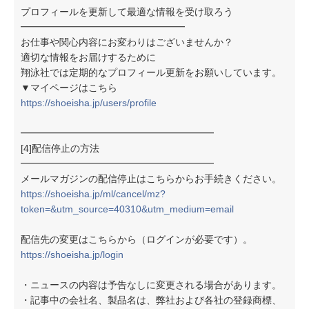
プロフィールを更新して最適な情報を受け取ろう
━━━━━━━━━━━━━━━━━
お仕事や関心内容にお変わりはございませんか？
適切な情報をお届けするために
翔泳社では定期的なプロフィール更新をお願いしています。
▼マイページはこちら
https://shoeisha.jp/users/profile
━━━━━━━━━━━━━━━━━━━━
[4]配信停止の方法
━━━━━━━━━━━━━━━━━━━━
メールマガジンの配信停止はこちらからお手続きください。
https://shoeisha.jp/ml/cancel/mz?
token=&utm_source=40310&utm_medium=email
配信先の変更はこちらから（ログインが必要です）。
https://shoeisha.jp/login
・ニュースの内容は予告なしに変更される場合があります。
・記事中の会社名、製品名は、弊社および各社の登録商標、