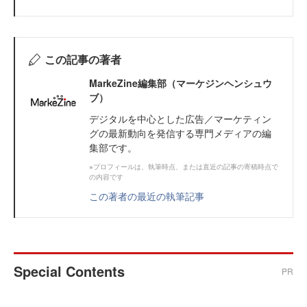
この記事の著者
MarkeZine編集部（マーケジンヘンシュウ
ブ）
デジタルを中心とした広告／マーケティン
グの最新動向を発信する専門メディアの編
集部です。
※プロフィールは、執筆時点、または直近の記事の寄稿時点で
の内容です
この著者の最近の執筆記事
Special Contents
PR