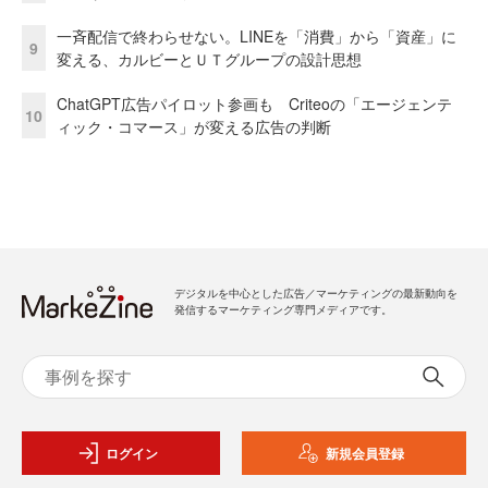
一斉配信で終わらせない。LINEを「消費」から「資産」に
9
変える、カルビーとＵＴグループの設計思想
ChatGPT広告パイロット参画も Criteoの「エージェンテ
10
ィック・コマース」が変える広告の判断
デジタルを中心とした広告／マーケティングの最新動向を
発信するマーケティング専門メディアです。
ログイン
新規会員登録