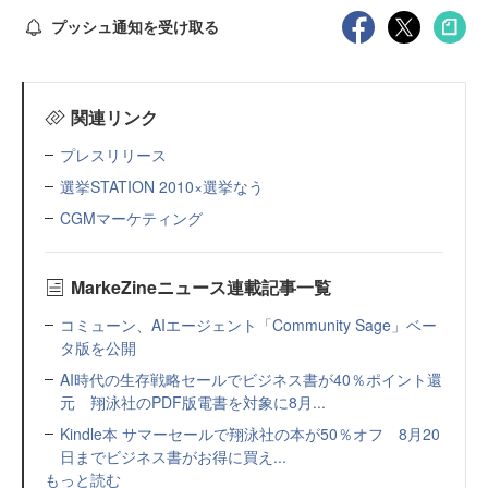
プッシュ通知を受け取る
関連リンク
プレスリリース
選挙STATION 2010×選挙なう
CGMマーケティング
MarkeZineニュース連載記事一覧
コミューン、AIエージェント「Community Sage」ベー
タ版を公開
AI時代の生存戦略セールでビジネス書が40％ポイント還
元 翔泳社のPDF版電書を対象に8月...
Kindle本 サマーセールで翔泳社の本が50％オフ 8月20
日までビジネス書がお得に買え...
もっと読む