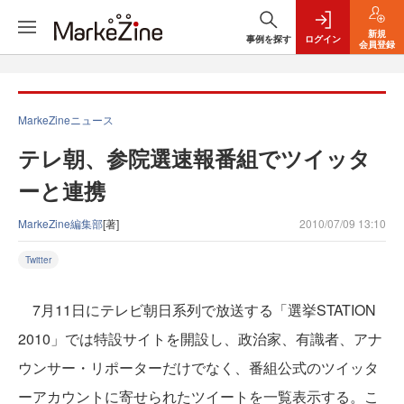
新規
事例を探す
ログイン
会員登録
MarkeZineニュース
テレ朝、参院選速報番組でツイッタ
ーと連携
MarkeZine編集部
[著]
2010/07/09 13:10
Twitter
7月11日にテレビ朝日系列で放送する「選挙STATION
2010」では特設サイトを開設し、政治家、有識者、アナ
ウンサー・リポーターだけでなく、番組公式のツイッタ
ーアカウントに寄せられたツイートを一覧表示する。こ