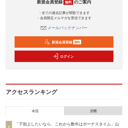
新規会員登録
のご案内
無料
・全ての過去記事が閲覧できます
・会員限定メルマガを受信できます
メールバックナンバー
新規会員登録
無料
ログイン
アクセスランキング
今日
月間
「下剋上したいなら、これから数年はボーナスタイム」山
1