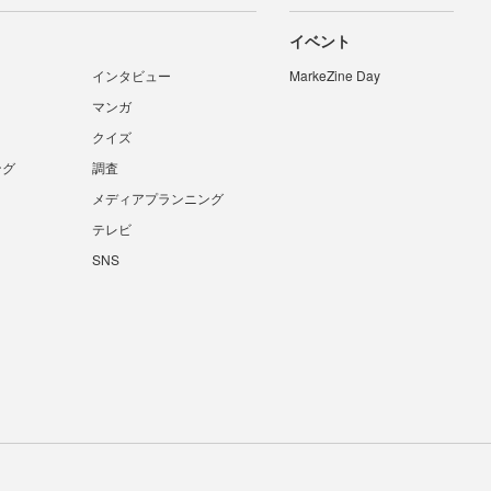
イベント
インタビュー
MarkeZine Day
マンガ
クイズ
ング
調査
メディアプランニング
テレビ
SNS