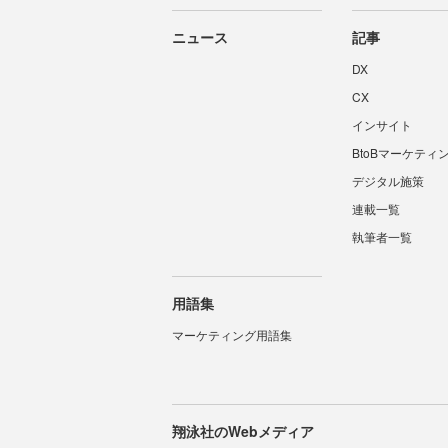
ニュース
記事
DX
CX
インサイト
BtoBマーケティ
デジタル施策
連載一覧
執筆者一覧
用語集
マーケティング用語集
翔泳社のWebメディア