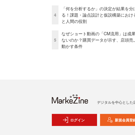
「何を分析するか」の決定が結果を分
4
る！課題・論点設計と仮説構築における
と人間の役割
なぜショート動画の「CM流用」は成
5
ないのか？購買データが示す、店頭売
動かす条件
デジタルを中心とした
ログイン
新規会員登