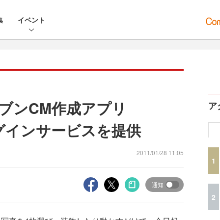
集
イベント
ブンCM作成アプリ
ア
ラグインサービスを提供
2011/01/28 11:05
1
通知
2