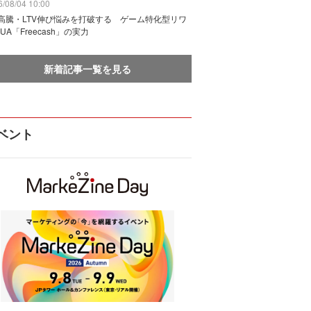
/08/04 10:00
I高騰・LTV伸び悩みを打破する ゲーム特化型リワ
UA「Freecash」の実力
新着記事一覧を見る
ベント