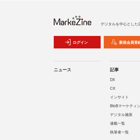
デジタルを中心とした
ログイン
新規会員登
ニュース
記事
DX
CX
インサイト
BtoBマーケティ
デジタル施策
連載一覧
執筆者一覧