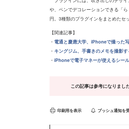
プラグインには、吹き出しのデザイ
や、ペンでデコレーションできる「ら
円。3種類のプラグインをまとめたセ
【関連記事】
・
電通と慶應大学、iPhoneで撮っ
・
キングジム、手書きのメモを撮影す
・
iPhoneで電子マネーが使えるシー
この記事は参考になりまし
印刷用を表示
プッシュ通知を