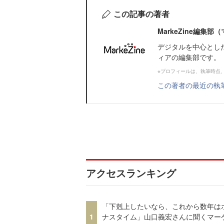
この記事の著者
MarkeZine編集
デジタルを中心とし
ィアの編集部です。
※プロフィールは、執筆時点
この著者の最近の執
アクセスランキング
「下剋上したいなら、これから数年は
1
ナスタイム」山口義宏さんに聞くマー