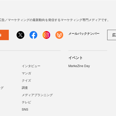
広告／マーケティングの最新動向を発信するマーケティング専門メディアです。
メールバックナンバー
広
録
イベント
インタビュー
MarkeZine Day
マンガ
クイズ
ング
調査
メディアプランニング
テレビ
SNS