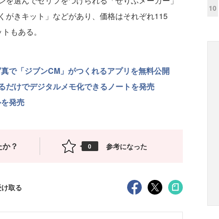
ンを選んでセリフをつけられる「せりふメーカー」
10
くがきキット」などがあり、価格はそれぞれ115
ットもある。
た写真で「ジブンCM」がつくれるアプリを無料公開
るだけでデジタルメモ化できるノートを発売
ルを発売
たか？
参考になった
0
受け取る