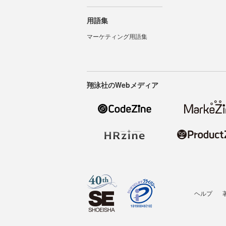
用語集
マーケティング用語集
翔泳社のWebメディア
ヘルプ