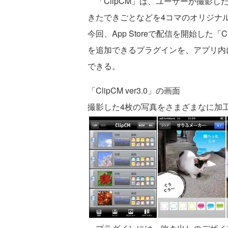
「ClipCM」は、ユーザーが撮影し
きたできごとなどを4コマのオリジナルス
今回、App Storeで配信を開始した「C
を追加できるプラグインを、アプリ内
できる。
「ClipCM ver3.0」の画面
撮影した4枚の写真をさまざまなに加