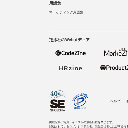
用語集
マーケティング用語集
翔泳社のWebメディア
ヘルプ
掲載記事、写真、イラストの無断転載を禁じます。
記載されているロゴ、システム名、製品名は各社及び商標権