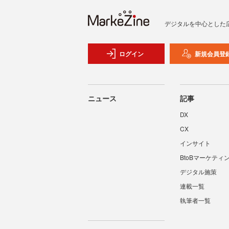
デジタルを中心とした
ログイン
新規会員登
ニュース
記事
DX
CX
インサイト
BtoBマーケティ
デジタル施策
連載一覧
執筆者一覧