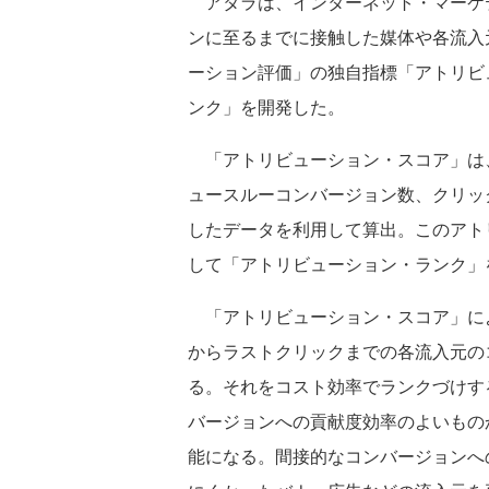
アタラは、インターネット・マーケ
ンに至るまでに接触した媒体や各流入元の成
ーション評価」の独自指標「アトリビ
ンク」を開発した。
「アトリビューション・スコア」は
ュースルーコンバージョン数、クリッ
したデータを利用して算出。このアト
して「アトリビューション・ランク」
「アトリビューション・スコア」に
からラストクリックまでの各流入元の
る。それをコスト効率でランクづけす
バージョンへの貢献度効率のよいもの
能になる。間接的なコンバージョンへ