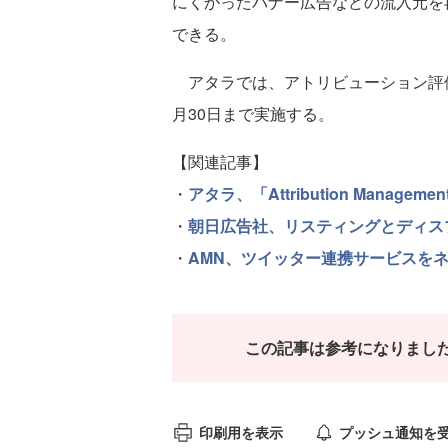
にくかったバナー広告などの流入元を
できる。
アタラでは、アトリビューション評価
月30日まで実施する。
【関連記事】
・
アタラ、「Attribution Mana
・
朝日広告社、リスティングとディス
・
AMN、ツイッター連携サービスをネ
この記事は参考になりまし
印刷用を表示
プッシュ通知を