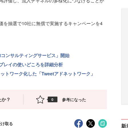
再評価し、流入チャネルの多様化につなげることが
を抽選で10社に無償で実施するキャンペーンを4
gementコンサルティングサービス」開始
プレイの使いどころを詳細分析
ットワーク化した「Tweetアドネットワーク」
たか？
参考になった
0
受け取る
新