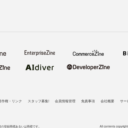
著作権・リンク
スタッフ募集!
会員情報管理
免責事項
会社概要
サー
者の登録商標あるいは商標です。
All contents copyrigh