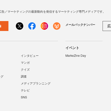
広告／マーケティングの最新動向を発信するマーケティング専門メディアです。
メールバックナンバー
広
録
イベント
インタビュー
MarkeZine Day
マンガ
クイズ
ング
調査
メディアプランニング
テレビ
SNS