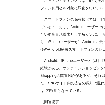
ネットレイティングスは、5月から6
フォン利用者を対象に調査を行い、30
スマートフォンの保有状況では、iPh
ているのに対し、Androidユーザー
たい携帯電話端末としてAndroidユ
り、iPhoneユーザーが「Androi
後のAndroid搭載スマートフォン
Android、iPhoneユーザーと
経験がある。オンラインショッピング利用
Shoppingの閲覧経験があるが、
た、SNSサイト内の広告の認知は世
は1割程度となっている。
【関連記事】