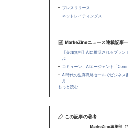
プレスリリース
ネットレイティングス
MarkeZineニュース連載記事
【参加無料】AIに推奨されるブラン
歩
コミューン、AIエージェント「Commu
AI時代の生存戦略セールでビジネス
月...
もっと読む
この記事の著者
MarkeZine編集