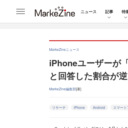
ニュース
記事
特
MarkeZineニュース
iPhoneユーザーが
と回答した割合が逆
MarkeZine編集部
[著]
リサーチ
iPhone
Android
スマート