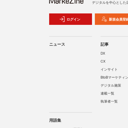
デジタルを中心とした
ログイン
新規会員登
ニュース
記事
DX
CX
インサイト
BtoBマーケティ
デジタル施策
連載一覧
執筆者一覧
用語集