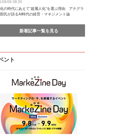
/08/06 08:30
化の時代にあえて“超属人化”を選ぶ理由 アナグラ
部氏が語るAI時代の経営・マネジメント論
新着記事一覧を見る
ベント