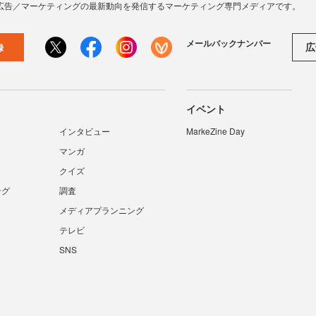
広告／マーケティングの最新動向を発信するマーケティング専門メディアです。
メールバックナンバー
広
録
イベント
インタビュー
MarkeZine Day
マンガ
クイズ
ング
調査
メディアプランニング
テレビ
SNS