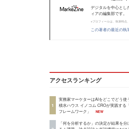
デジタルを中心とし
ィアの編集部です。
※プロフィールは、執筆時点
この著者の最近の執
アクセスランキング
実務家マーケターはAIをどこでどう使
1
積水ハウス イノコム CROが実践する「
フレームワーク」
NEW
「何を分析するか」の決定が結果を分