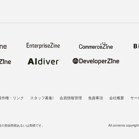
著作権・リンク
スタッフ募集!
会員情報管理
免責事項
会社概要
サー
者の登録商標あるいは商標です。
All contents copyrigh