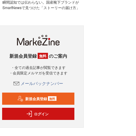
瞬間認知では伝わらない。国産靴下ブランドが
SmartNewsで見つけた「ストーリーの届け方」
新規会員登録
のご案内
無料
・全ての過去記事が閲覧できます
・会員限定メルマガを受信できます
メールバックナンバー
新規会員登録
無料
ログイン