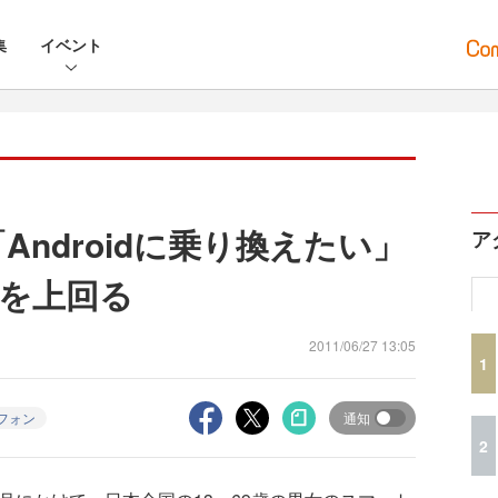
集
イベント
「Androidに乗り換えたい」
ア
を上回る
2011/06/27 13:05
1
フォン
通知
2