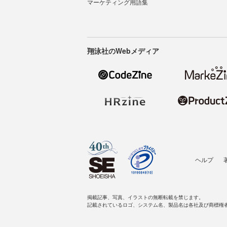
マーケティング用語集
翔泳社のWebメディア
ヘルプ
掲載記事、写真、イラストの無断転載を禁じます。
記載されているロゴ、システム名、製品名は各社及び商標権