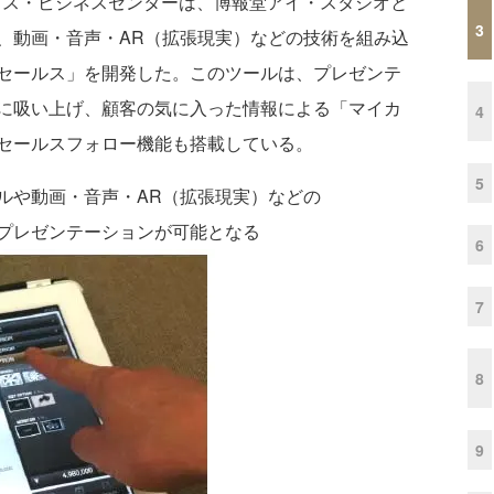
ス・ビジネスセンターは、博報堂アイ・スタジオと
3
、動画・音声・AR（拡張現実）などの技術を組み込
セールス」を開発した。このツールは、プレゼンテ
に吸い上げ、顧客の気に入った情報による「マイカ
4
セールスフォロー機能も搭載している。
5
ルや動画・音声・AR（拡張現実）などの
プレゼンテーションが可能となる
6
7
8
9