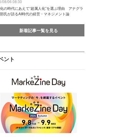
/08/06 08:30
化の時代にあえて“超属人化”を選ぶ理由 アナグラ
部氏が語るAI時代の経営・マネジメント論
新着記事一覧を見る
ベント