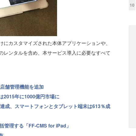
10
けにカスタマイズされた本体アプリケーションや、
のレンタルを含め、本サービス導入に必要なすべて
数店舗管理機能を追加
015年に1000億円市場に
冊達成、スマートフォンとタブレット端末は613％成
する「FF-CMS for iPad」
布