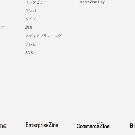
インタビュー
MarkeZine Day
マンガ
クイズ
ング
調査
メディアプランニング
テレビ
SNS