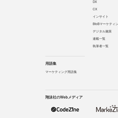
DX
CX
インサイト
BtoBマーケティ
デジタル施策
連載一覧
執筆者一覧
用語集
マーケティング用語集
翔泳社のWebメディア