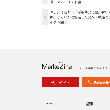
営・マネジメント論
ヤシノミ洗剤は「看板商品に傷が付い
5
態」からいかに復活したのか？戦略と
セスを聞く
デジタルを中心とした
ログイン
新規会員登
ニュース
記事