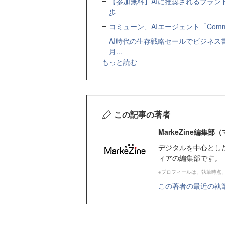
【参加無料】AIに推奨されるブラン
歩
コミューン、AIエージェント「Commu
AI時代の生存戦略セールでビジネス
月...
もっと読む
この記事の著者
MarkeZine編集
デジタルを中心とし
ィアの編集部です。
※プロフィールは、執筆時点
この著者の最近の執