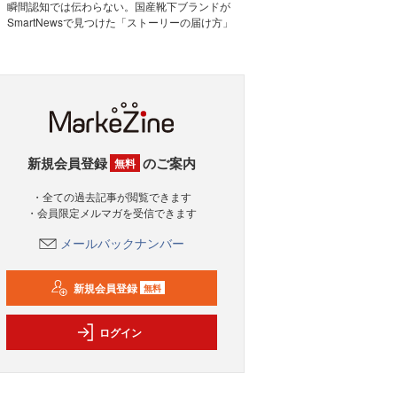
瞬間認知では伝わらない。国産靴下ブランドが
SmartNewsで見つけた「ストーリーの届け方」
新規会員登録
のご案内
無料
・全ての過去記事が閲覧できます
・会員限定メルマガを受信できます
メールバックナンバー
新規会員登録
無料
ログイン