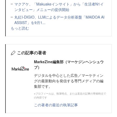
マクアケ、「Makuakeインサイト」から「生活者N1イ
ンタビュー」メニューの提供開始
丸紅I-DIGIO、LLMによるデータ分析基盤「MAIDOA AI
ASSIST」を9月1...
もっと読む
この記事の著者
MarkeZine編集部（マーケジンヘンシュウ
ブ）
デジタルを中心とした広告／マーケティン
グの最新動向を発信する専門メディアの編
集部です。
※プロフィールは、執筆時点、または直近の記事の寄稿時点で
の内容です
この著者の最近の執筆記事