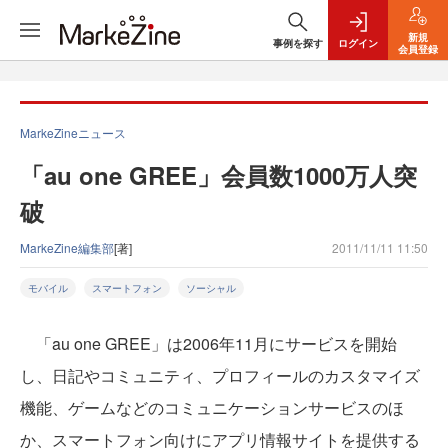
新規
事例を探す
ログイン
会員登録
MarkeZineニュース
「au one GREE」会員数1000万人突
破
MarkeZine編集部
[著]
2011/11/11 11:50
モバイル
スマートフォン
ソーシャル
「au one GREE」は2006年11月にサービスを開始
し、日記やコミュニティ、プロフィールのカスタマイズ
機能、ゲームなどのコミュニケーションサービスのほ
か、スマートフォン向けにアプリ情報サイトを提供する