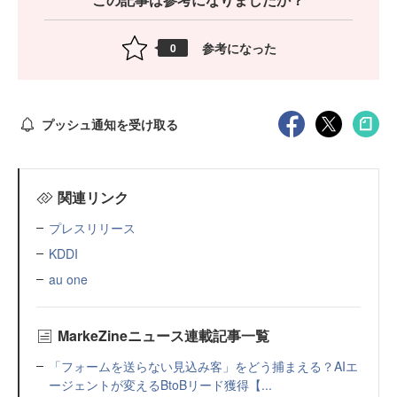
参考になった
0
プッシュ通知を受け取る
関連リンク
プレスリリース
KDDI
au one
MarkeZineニュース連載記事一覧
「フォームを送らない見込み客」をどう捕まえる？AIエ
ージェントが変えるBtoBリード獲得【...