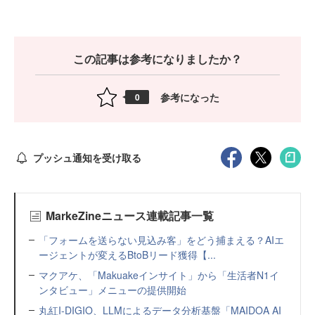
この記事は参考になりましたか？
参考になった
0
プッシュ通知を受け取る
MarkeZineニュース連載記事一覧
「フォームを送らない見込み客」をどう捕まえる？AIエ
ージェントが変えるBtoBリード獲得【...
マクアケ、「Makuakeインサイト」から「生活者N1イ
ンタビュー」メニューの提供開始
丸紅I-DIGIO、LLMによるデータ分析基盤「MAIDOA AI