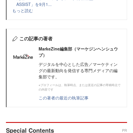
ASSIST」を9月1...
もっと読む
この記事の著者
MarkeZine編集部（マーケジンヘンシュウ
ブ）
デジタルを中心とした広告／マーケティン
グの最新動向を発信する専門メディアの編
集部です。
※プロフィールは、執筆時点、または直近の記事の寄稿時点で
の内容です
この著者の最近の執筆記事
Special Contents
PR