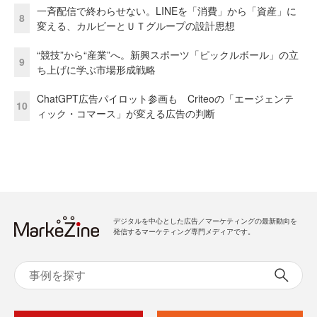
一斉配信で終わらせない。LINEを「消費」から「資産」に
8
変える、カルビーとＵＴグループの設計思想
“競技”から“産業”へ。新興スポーツ「ピックルボール」の立
9
ち上げに学ぶ市場形成戦略
ChatGPT広告パイロット参画も Criteoの「エージェンテ
10
ィック・コマース」が変える広告の判断
デジタルを中心とした広告／マーケティングの最新動向を
発信するマーケティング専門メディアです。