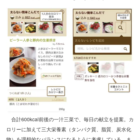
合計600kcal前後の一汁三菜で、毎日の献立を提案。カ
ロリーに加えて三大栄養素（タンパク質、脂質、炭水化
物）を理想的なバランスになるように考慮している。ま