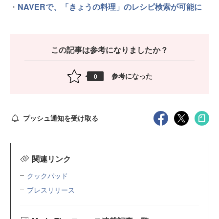
・
NAVERで、「きょうの料理」のレシピ検索が可能に
この記事は参考になりましたか？
参考になった
0
プッシュ通知を受け取る
関連リンク
クックパッド
プレスリリース