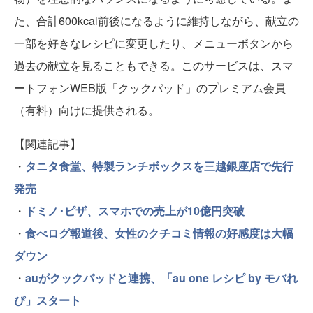
た、合計600kcal前後になるように維持しながら、献立の
一部を好きなレシピに変更したり、メニューボタンから
過去の献立を見ることもできる。このサービスは、スマ
ートフォンWEB版「クックパッド」のプレミアム会員
（有料）向けに提供される。
【関連記事】
・
タニタ食堂、特製ランチボックスを三越銀座店で先行
発売
・
ドミノ･ピザ、スマホでの売上が10億円突破
・
食べログ報道後、女性のクチコミ情報の好感度は大幅
ダウン
・
auがクックパッドと連携、「au one レシピ by モバれ
ぴ」スタート