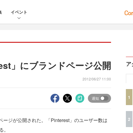
集
イベント
rest」にブランドページ公開
ア
2012/06/27 11:00
1
通知
2
ページが公開された。「Pinterest」のユーザー数は
れる。