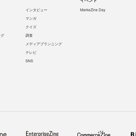
インタビュー
MarkeZine Day
マンガ
クイズ
ング
調査
メディアプランニング
テレビ
SNS