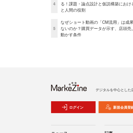
4
る！課題・論点設計と仮説構築における
と人間の役割
なぜショート動画の「CM流用」は成
5
ないのか？購買データが示す、店頭売
動かす条件
デジタルを中心とした
ログイン
新規会員登
ニュース
記事