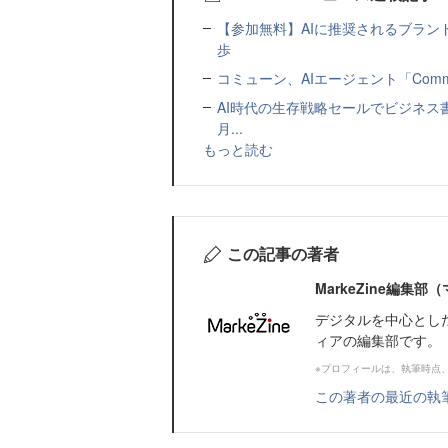
【参加無料】AIに推奨されるブラン
歩
コミューン、AIエージェント「Commu
AI時代の生存戦略セールでビジネス
月...
もっと読む
この記事の著者
MarkeZine編集
デジタルを中心とし
ィアの編集部です。
※プロフィールは、執筆時点
この著者の最近の執