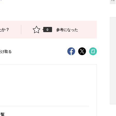
たか？
参考になった
0
受け取る
一覧