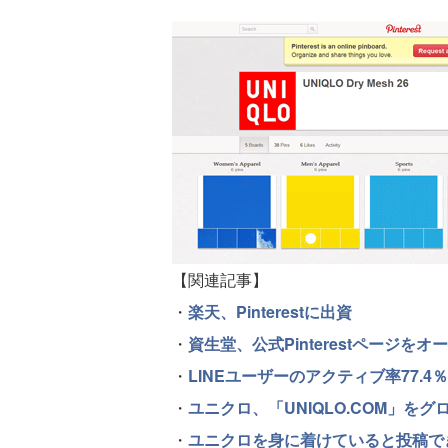
【関連記事】
・
楽天、Pinterestに出資
・
資生堂、公式Pinterestページをオ
・
LINEユーザーのアクティブ率77.4％ 【
・
ユニクロ、「UNIQLO.COM」を
・
ユニクロを身に着けていると投稿でき