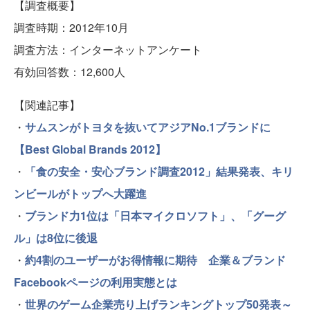
【調査概要】
調査時期：2012年10月
調査方法：インターネットアンケート
有効回答数：12,600人
【関連記事】
・
サムスンがトヨタを抜いてアジアNo.1ブランドに
【Best Global Brands 2012】
・
「食の安全・安心ブランド調査2012」結果発表、キリ
ンビールがトップへ大躍進
・
ブランド力1位は「日本マイクロソフト」、「グーグ
ル」は8位に後退
・
約4割のユーザーがお得情報に期待 企業＆ブランド
Facebookページの利用実態とは
・
世界のゲーム企業売り上げランキングトップ50発表～