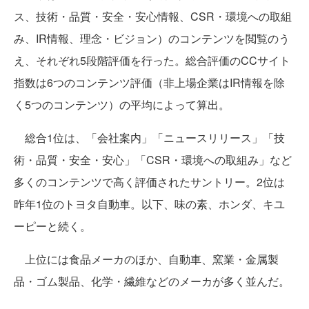
ス、技術・品質・安全・安心情報、CSR・環境への取組
み、IR情報、理念・ビジョン）のコンテンツを閲覧のう
え、それぞれ5段階評価を行った。総合評価のCCサイト
指数は6つのコンテンツ評価（非上場企業はIR情報を除
く5つのコンテンツ）の平均によって算出。
総合1位は、「会社案内」「ニュースリリース」「技
術・品質・安全・安心」「CSR・環境への取組み」など
多くのコンテンツで高く評価されたサントリー。2位は
昨年1位のトヨタ自動車。以下、味の素、ホンダ、キユ
ーピーと続く。
上位には食品メーカのほか、自動車、窯業・金属製
品・ゴム製品、化学・繊維などのメーカが多く並んだ。