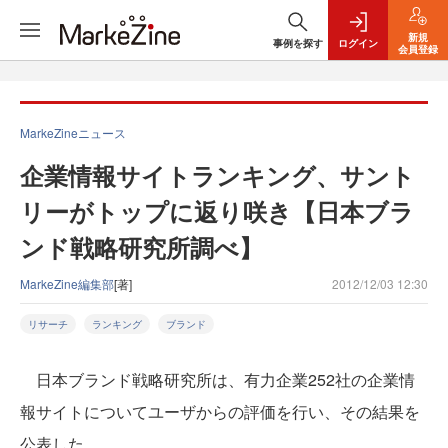
新規
事例を探す
ログイン
会員登録
MarkeZineニュース
企業情報サイトランキング、サント
リーがトップに返り咲き【日本ブラ
ンド戦略研究所調べ】
MarkeZine編集部
[著]
2012/12/03 12:30
リサーチ
ランキング
ブランド
日本ブランド戦略研究所は、有力企業252社の企業情
報サイトについてユーザからの評価を行い、その結果を
公表した。