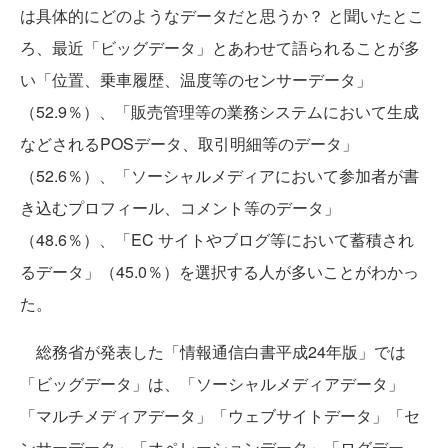
は具体的にどのようなデータだと思うか？ と聞いたとこ
ろ、最近「ビッグデータ」とあわせて語られることが多
い「位置、乗車履歴、温度等のセンサーデータ」
（52.9％）、「販売管理等の業務システムにおいて生成
などされるPOSデータ、取引明細等のデータ」
（52.6％）、「ソーシャルメディアにおいて参加者が書
き込むプロフィール、コメント等のデータ」
（48.6％）、「EC サイトやブログ等において蓄積され
るデータ」（45.0％）を選択する人が多いことがわかっ
た。
総務省が発表した「情報通信白書平成24年版」では
「ビッグデータ」は、「ソーシャルメディアデータ」
「マルチメディアデータ」「ウェブサイトデータ」「セ
ンサーデータ」「オペレーションデータ」「ログデー