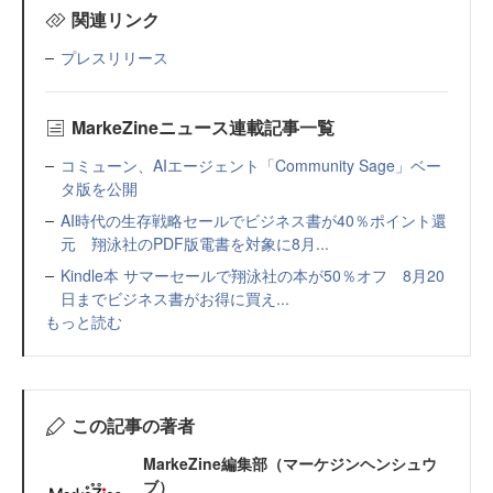
関連リンク
プレスリリース
MarkeZineニュース連載記事一覧
コミューン、AIエージェント「Community Sage」ベー
タ版を公開
AI時代の生存戦略セールでビジネス書が40％ポイント還
元 翔泳社のPDF版電書を対象に8月...
Kindle本 サマーセールで翔泳社の本が50％オフ 8月20
日までビジネス書がお得に買え...
もっと読む
この記事の著者
MarkeZine編集部（マーケジンヘンシュウ
ブ）