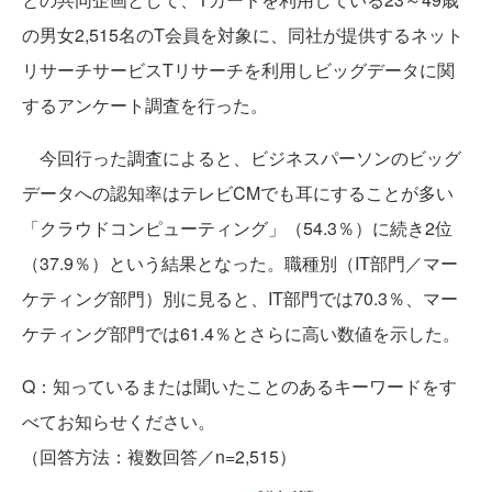
の男女2,515名のT会員を対象に、同社が提供するネット
リサーチサービスTリサーチを利用しビッグデータに関
するアンケート調査を行った。
今回行った調査によると、ビジネスパーソンのビッグ
データへの認知率はテレビCMでも耳にすることが多い
「クラウドコンピューティング」（54.3％）に続き2位
（37.9％）という結果となった。職種別（IT部門／マー
ケティング部門）別に見ると、IT部門では70.3％、マー
ケティング部門では61.4％とさらに高い数値を示した。
Q：知っているまたは聞いたことのあるキーワードをす
べてお知らせください。
（回答方法：複数回答／n=2,515）