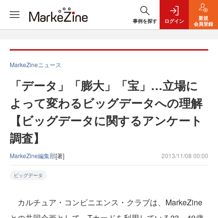
新規
事例を探す
ログイン
会員登録
MarkeZineニュース
「データ」「膨大」「宝」…立場に
よって変わるビッグデータへの理解
【ビッグデータに関するアンケート
調査】
MarkeZine編集部
[著]
2013/11/08 00:00
ビッグデータ
カルチュア・コンビニエンス・クラブは、MarkeZine
との共同企画として、Tカードを利用している23～49歳