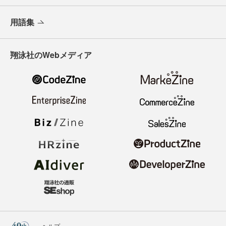
用語集
翔泳社のWebメディア
ヘルプ