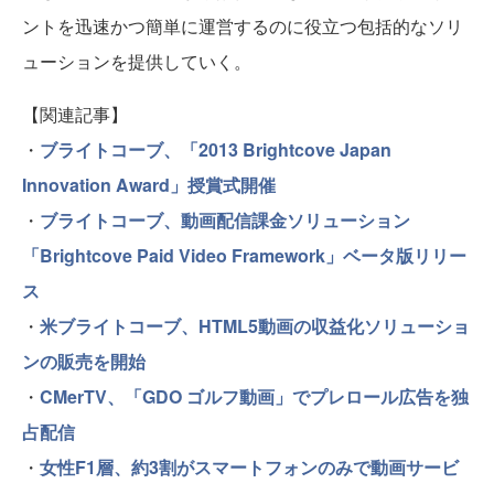
ントを迅速かつ簡単に運営するのに役立つ包括的なソリ
ューションを提供していく。
【関連記事】
・
ブライトコーブ、「2013 Brightcove Japan
Innovation Award」授賞式開催
・
ブライトコーブ、動画配信課金ソリューション
「Brightcove Paid Video Framework」ベータ版リリー
ス
・
米ブライトコーブ、HTML5動画の収益化ソリューショ
ンの販売を開始
・
CMerTV、「GDO ゴルフ動画」でプレロール広告を独
占配信
・
女性F1層、約3割がスマートフォンのみで動画サービ