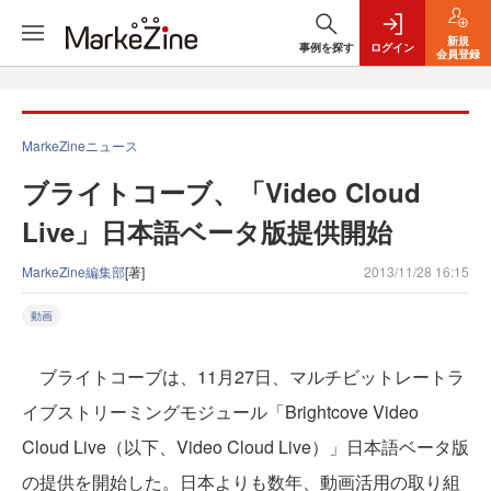
新規
事例を探す
ログイン
会員登録
MarkeZineニュース
ブライトコーブ、「Video Cloud
Live」日本語ベータ版提供開始
MarkeZine編集部
[著]
2013/11/28 16:15
動画
ブライトコーブは、11月27日、マルチビットレートラ
イブストリーミングモジュール「Brightcove Video
Cloud Live（以下、Video Cloud Live）」日本語ベータ版
の提供を開始した。日本よりも数年、動画活用の取り組