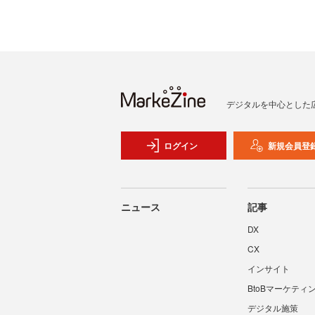
デジタルを中心とした
ログイン
新規会員登
ニュース
記事
DX
CX
インサイト
BtoBマーケティ
デジタル施策