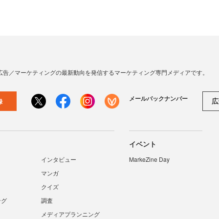
広告／マーケティングの最新動向を発信するマーケティング専門メディアです。
メールバックナンバー
広
録
イベント
インタビュー
MarkeZine Day
マンガ
クイズ
ング
調査
メディアプランニング