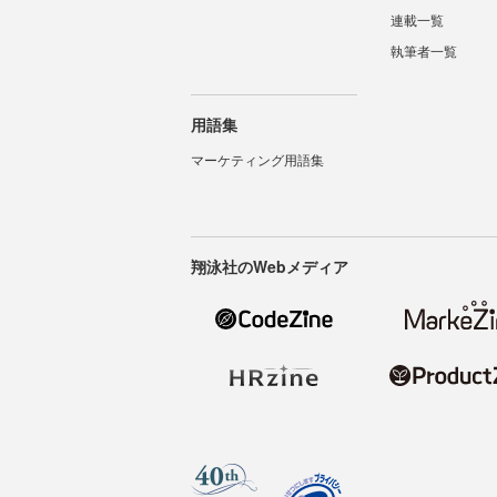
連載一覧
執筆者一覧
用語集
マーケティング用語集
翔泳社のWebメディア