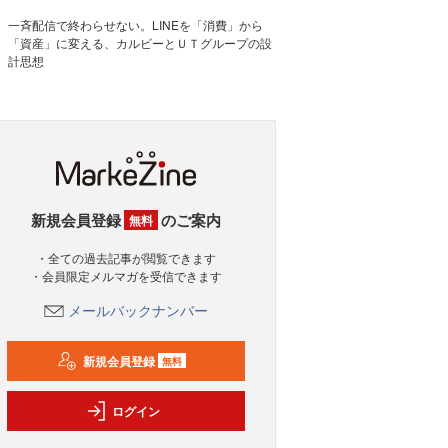
一斉配信で終わらせない。LINEを「消費」から
「資産」に変える、カルビーとＵＴグループの設
計思想
新規会員登録
のご案内
無料
・全ての過去記事が閲覧できます
・会員限定メルマガを受信できます
メールバックナンバー
新規会員登録
無料
ログイン