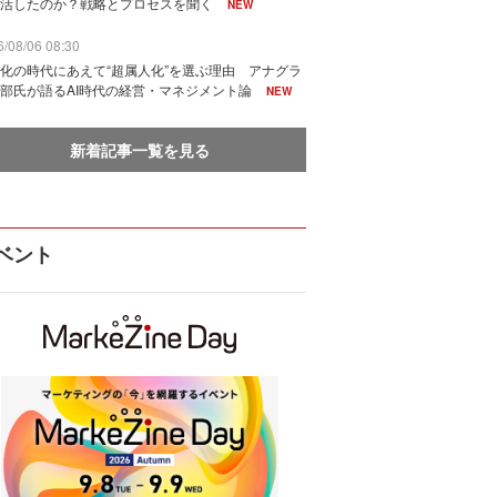
活したのか？戦略とプロセスを聞く
NEW
/08/06 08:30
化の時代にあえて“超属人化”を選ぶ理由 アナグラ
部氏が語るAI時代の経営・マネジメント論
NEW
新着記事一覧を見る
ベント