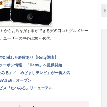
10
口コミからお店を探す事ができる実名口コミグルメサー
。ユーザーの中心は30～40代。
幻滅した経験あり【Retty調査】
ーポン情報、「Retty」へ提供開始
をみる」／「めざましテレビ」が一番人気
ASE6」オープン
ビス『たべみる』リニューアル