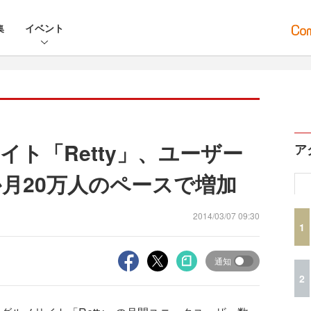
集
イベント
ト「Retty」、ユーザー
ア
か月20万人のペースで増加
2014/03/07 09:30
1
通知
2