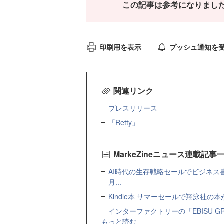
この記事は参考になりまし
印刷用を表示
プッシュ通知を
関連リンク
プレスリリース
「Retty」
MarkeZineニュース連載記事
AI時代の生存戦略セールでビジネス
月...
Kindle本 サマーセールで翔泳社の
インターファクトリーの「EBISU 
もっと読む