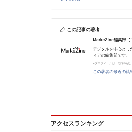
この記事の著者
MarkeZine編集
デジタルを中心とし
ィアの編集部です。
※プロフィールは、執筆時点
この著者の最近の執
アクセスランキング