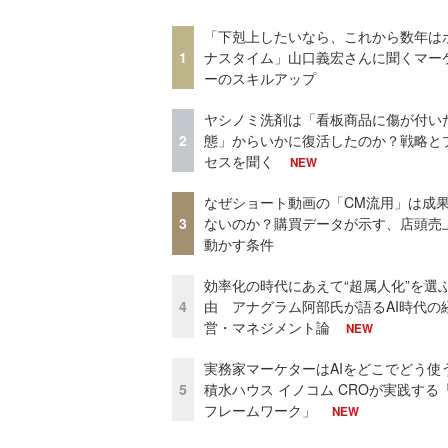
「下剋上したいなら、これから数年は
1
ナスタイム」山口義宏さんに聞くマー
ーのスキルアップ
ヤシノミ洗剤は「看板商品に傷が付い
2
態」からいかに復活したのか？戦略と
セスを聞く
NEW
なぜショート動画の「CM流用」は成
3
ないのか？購買データが示す、店頭売
動かす条件
効率化の時代にあえて“超属人化”を選
4
由 アナグラム阿部氏が語るAI時代の
営・マネジメント論
NEW
実務家マーケターはAIをどこでどう使
5
積水ハウス イノコム CROが実践する「
フレームワーク」
NEW