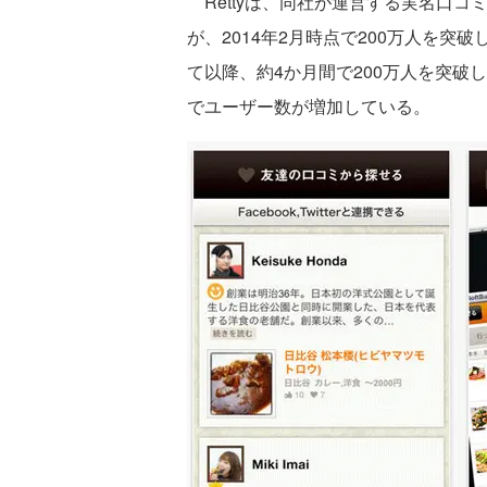
Rettyは、同社が運営する実名口コミ
が、2014年2月時点で200万人を突破
て以降、約4か月間で200万人を突破し
でユーザー数が増加している。