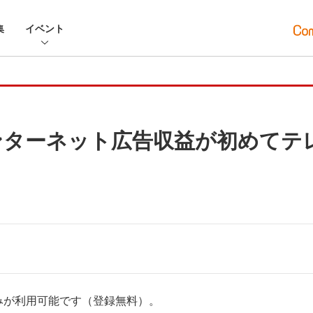
集
イベント
インターネット広告収益が初めてテ
みが利用可能です（登録無料）。