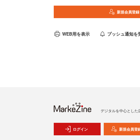
新規会員登録
WEB用を表示
プッシュ通知を
デジタルを中心とした
ログイン
新規会員登