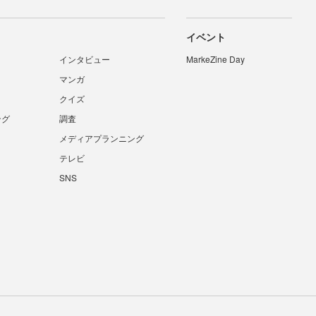
イベント
インタビュー
MarkeZine Day
マンガ
クイズ
ング
調査
メディアプランニング
テレビ
SNS