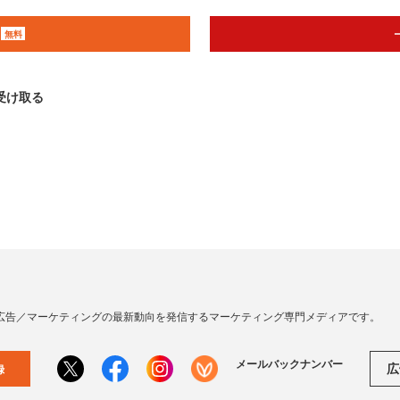
無料
受け取る
広告／マーケティングの最新動向を発信するマーケティング専門メディアです。
メールバックナンバー
広
録