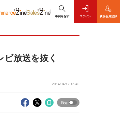
事例を探す
ログイン
新規
会員登録
レビ放送を抜く
2014/04/17 15:40
通知