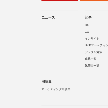
ニュース
記事
DX
CX
インサイト
BtoBマーケティ
デジタル施策
連載一覧
執筆者一覧
用語集
マーケティング用語集