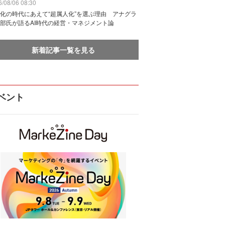
/08/06 08:30
化の時代にあえて“超属人化”を選ぶ理由 アナグラ
部氏が語るAI時代の経営・マネジメント論
新着記事一覧を見る
ベント