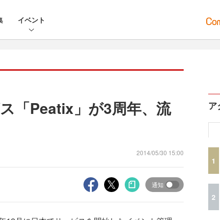
集
イベント
「Peatix」が3周年、流
ア
2014/05/30 15:00
1
通知
2