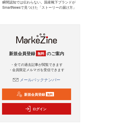
瞬間認知では伝わらない。国産靴下ブランドが
SmartNewsで見つけた「ストーリーの届け方」
新規会員登録
のご案内
無料
・全ての過去記事が閲覧できます
・会員限定メルマガを受信できます
メールバックナンバー
新規会員登録
無料
ログイン