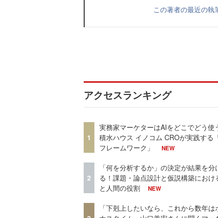
この著者の最近の執
アクセスランキング
実務家マーケターはAIをどこでどう使
1
積水ハウス イノコム CROが実践する「
フレームワーク」
NEW
「何を分析するか」の決定が結果を分
2
る！課題・論点設計と仮説構築における
と人間の役割
NEW
「下剋上したいなら、これから数年は