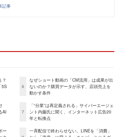
筆記事
う？
なぜショート動画の「CM流用」は成果が出
5S
6
ないのか？購買データが示す、店頭売上を
動かす条件
け
「“分業”は再定義される」サイバーエージェ
AI
7
ント内藤氏に聞く、インターネット広告20
年と転換点
ボー
一斉配信で終わらせない。LINEを「消費」