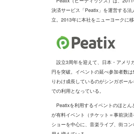
Peatix（ピーティックス）は、20
決済サービス「Peatix」を運営す
立。2013年に本社をニューヨークに
設立3周年を迎えて、日本・アメリ
円を突破。イベントの延べ参加者数は
りわけ成長しているのがシンガポール
での利用となっている。
Peatixを利用するイベントのほとん
が有料イベント（チケット＝事前決済
ショーを中心に、音楽ライブ、街コン
用も増えている。