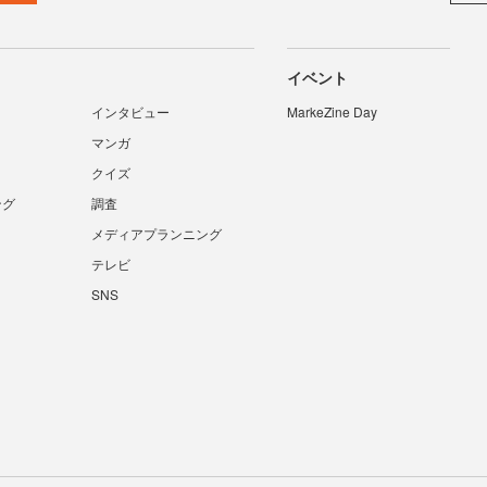
イベント
インタビュー
MarkeZine Day
マンガ
クイズ
ング
調査
メディアプランニング
テレビ
SNS