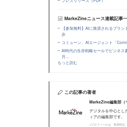
プレスリリース（PDF）
MarkeZineニュース連載記事
【参加無料】AIに推奨されるブラン
歩
コミューン、AIエージェント「Commu
AI時代の生存戦略セールでビジネス
月...
もっと読む
この記事の著者
MarkeZine編集
デジタルを中心とし
ィアの編集部です。
※プロフィールは、執筆時点