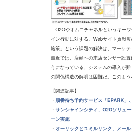
O2Oやオムニチャネルというキーワ
イン行動に対する、Webサイト貢献度
施策」という課題の解決は、マーケテ
最近では、店頭への来店センサー設置
うになっている、システムの導入が難
の関係構造の解明は困難だ。このよう
【関連記事】
・
順番待ち予約サービス「EPARK」、
・
サンシャインシティ、O2Oソリュ
ーン実施
・
オーリックとユミルリンク、メール