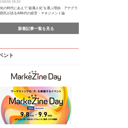
/08/06 08:30
化の時代にあえて“超属人化”を選ぶ理由 アナグラ
部氏が語るAI時代の経営・マネジメント論
新着記事一覧を見る
ベント