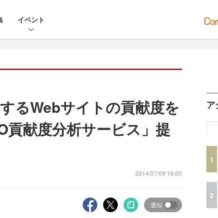
集
イベント
するWebサイトの貢献度を
ア
2O貢献度分析サービス」提
1
2014/07/09 16:00
2
通知