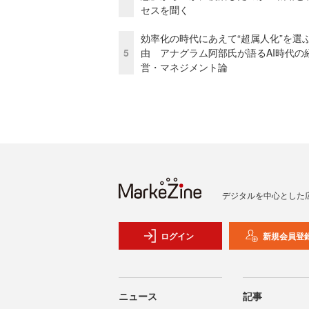
セスを聞く
効率化の時代にあえて“超属人化”を選
5
由 アナグラム阿部氏が語るAI時代の
営・マネジメント論
デジタルを中心とした
ログイン
新規会員登
ニュース
記事