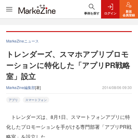
新規
事例を探す
ログイン
会員登録
MarkeZineニュース
トレンダーズ、スマホアプリプロモ
ーションに特化した「アプリPR戦略
室」設立
MarkeZine編集部
[著]
2014/08/06 09:30
アプリ
スマートフォン
トレンダーズは、8月1日、スマートフォンアプリに特
化したプロモーションを手がける専門部署「アプリPR戦
略室」を設立した。