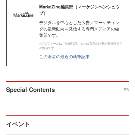
MarkeZine編集部（マーケジンヘンシュウ
ブ）
デジタルを中心とした広告／マーケティン
グの最新動向を発信する専門メディアの編
集部です。
※プロフィールは、執筆時点、または直近の記事の寄稿時点で
の内容です
この著者の最近の執筆記事
Special Contents
PR
イベント