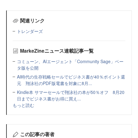
関連リンク
トレンダーズ
MarkeZineニュース連載記事一覧
コミューン、AIエージェント「Community Sage」ベー
タ版を公開
AI時代の生存戦略セールでビジネス書が40％ポイント還
元 翔泳社のPDF版電書を対象に8月...
Kindle本 サマーセールで翔泳社の本が50％オフ 8月20
日までビジネス書がお得に買え...
もっと読む
この記事の著者