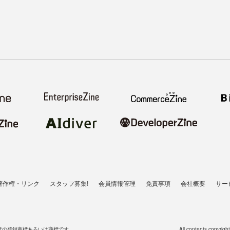
著作権・リンク
スタッフ募集!
会員情報管理
免責事項
会社概要
サー
者の登録商標あるいは商標です。
All contents copyrigh