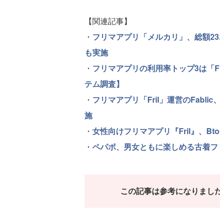
【関連記事】
・
フリマアプリ「メルカリ」、総額23
も実施
・
フリマアプリの利用率トップ3は「Fri
テム調査】
・
フリマアプリ「Fril」運営のFabl
施
・
女性向けフリマアプリ『Fril』、Bt
・
ペパボ、男女ともに楽しめる古着フリ
この記事は参考になりまし