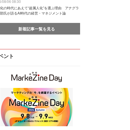
/08/06 08:30
化の時代にあえて“超属人化”を選ぶ理由 アナグラ
部氏が語るAI時代の経営・マネジメント論
新着記事一覧を見る
ベント