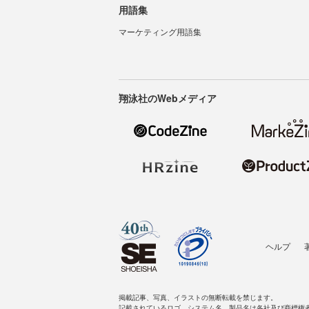
用語集
マーケティング用語集
翔泳社のWebメディア
ヘルプ
掲載記事、写真、イラストの無断転載を禁じます。
記載されているロゴ、システム名、製品名は各社及び商標権