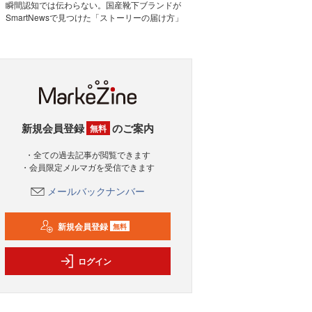
瞬間認知では伝わらない。国産靴下ブランドが
SmartNewsで見つけた「ストーリーの届け方」
新規会員登録
のご案内
無料
・全ての過去記事が閲覧できます
・会員限定メルマガを受信できます
メールバックナンバー
新規会員登録
無料
ログイン