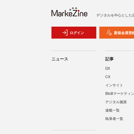
デジタルを中心とした
ログイン
新規会員登
ニュース
記事
DX
CX
インサイト
BtoBマーケティ
デジタル施策
連載一覧
執筆者一覧