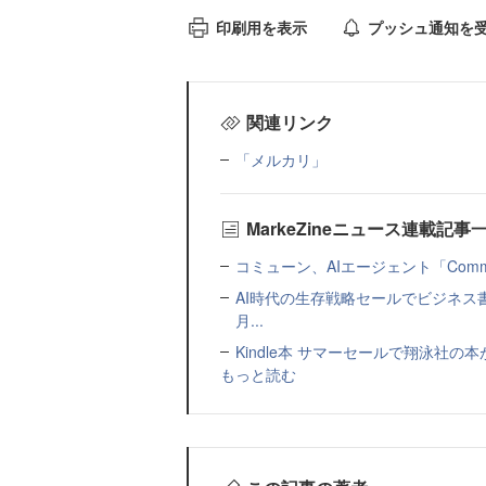
印刷用を表示
プッシュ通知を
関連リンク
「メルカリ」
MarkeZineニュース連載記事
コミューン、AIエージェント「Commu
AI時代の生存戦略セールでビジネス
月...
Kindle本 サマーセールで翔泳社の
もっと読む