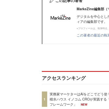
この記事の著者
MarkeZine編集
デジタルを中心とし
ィアの編集部です。
※プロフィールは、執筆時点
この著者の最近の執
アクセスランキング
実務家マーケターはAIをどこでどう使
1
積水ハウス イノコム CROが実践する「
フレームワーク」
NEW