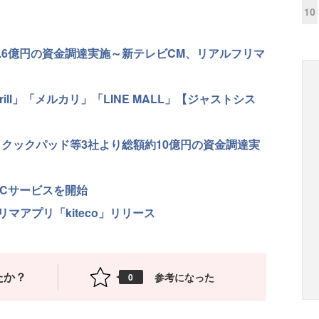
10
.6億円の資金調達実施～新テレビCM、リアルフリマ
ll」「メルカリ」「LINE MALL」【ジャストシス
ic、クックパッド等3社より総額約10億円の資金調達実
oCサービスを開始
マアプリ「kiteco」リリース
たか？
参考になった
0