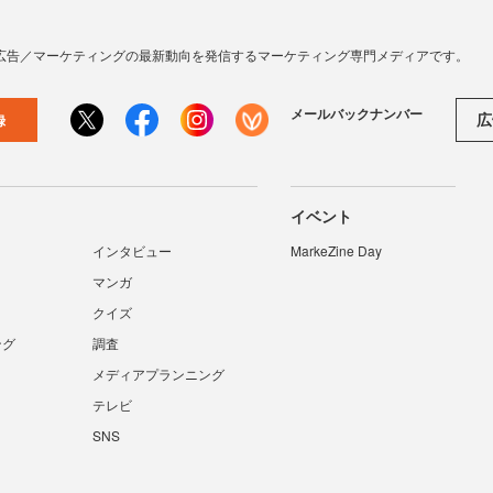
広告／マーケティングの最新動向を発信するマーケティング専門メディアです。
メールバックナンバー
広
録
イベント
インタビュー
MarkeZine Day
マンガ
クイズ
ング
調査
メディアプランニング
テレビ
SNS