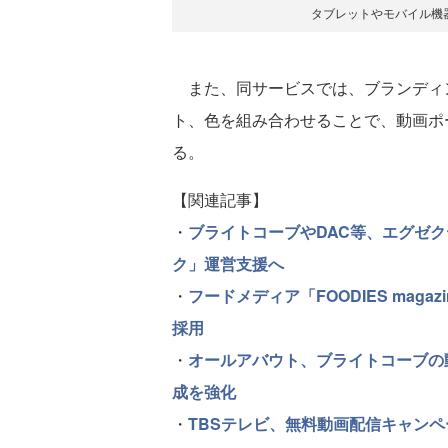
タブレットやモバイル機
また、同サービスでは、ブランディ
ト、色を組み合わせることで、動画ポ
る。
【関連記事】
・
ブライトコーブやDAC等、エグゼクテ
ク」運営支援へ
・
フードメディア「FOODIES mag
採用
・
オールアバウト、ブライトコーブの
成を強化
・
TBSテレビ、無料動画配信キャンペー