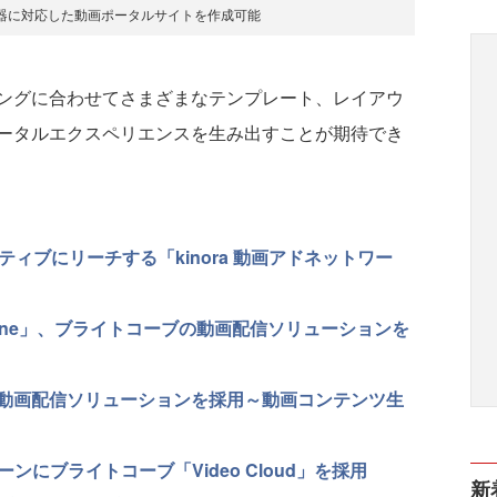
器に対応した動画ポータルサイトを作成可能
ングに合わせてさまざまなテンプレート、レイアウ
ータルエクスペリエンスを生み出すことが期待でき
ィブにリーチする「kinora 動画アドネットワー
azine」、ブライトコーブの動画配信ソリューションを
動画配信ソリューションを採用～動画コンテンツ生
ンにブライトコーブ「Video Cloud」を採用
新