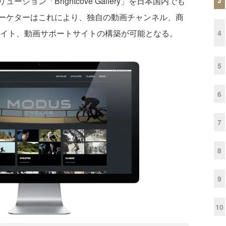
ン「Brightcove Gallery」を日本国内でも
ーケターはこれにより、独自の動画チャンネル、商
サイト、動画サポートサイトの構築が可能となる。
4
5
6
7
8
9
10